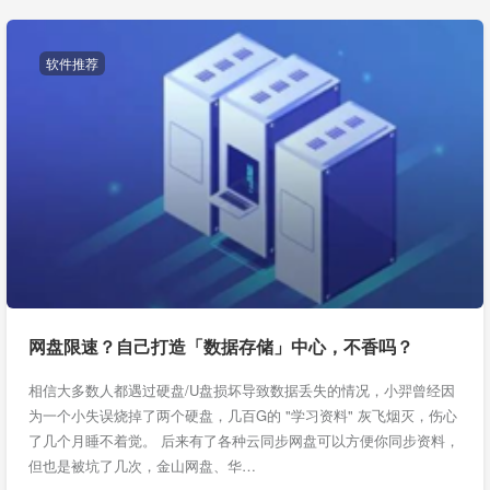
软件推荐
网盘限速？自己打造「数据存储」中心，不香吗？
相信大多数人都遇过硬盘/U盘损坏导致数据丢失的情况，小羿曾经因
为一个小失误烧掉了两个硬盘，几百G的 "学习资料" 灰飞烟灭，伤心
了几个月睡不着觉。 后来有了各种云同步网盘可以方便你同步资料，
但也是被坑了几次，金山网盘、华…