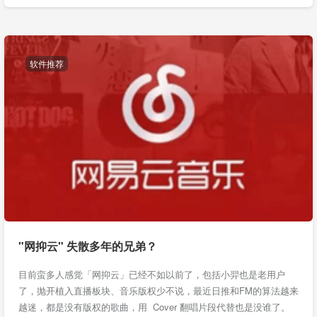
软件推荐
"网抑云" 失散多年的兄弟？
目前蛮多人感觉「网抑云」已经不如以前了，包括小羿也是老用户
了，抛开植入直播板块、音乐版权少不说，最近日推和FM的算法越来
越迷，都是没有版权的歌曲，用 Cover 翻唱片段代替也是没谁了。