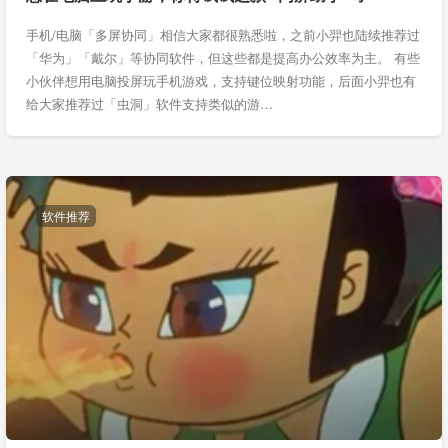
手机/电脑「多屏协同」相信大家都很熟悉啦，之前小羿也陆续推荐过
「华为」「戴尔」等协同软件，但这些都是提高办公效率为主。 有些
小伙伴想用电脑投屏玩手机游戏，支持键位映射功能，后面小羿也有
给大家推荐过「虫洞」软件支持类似的游…
软件推荐