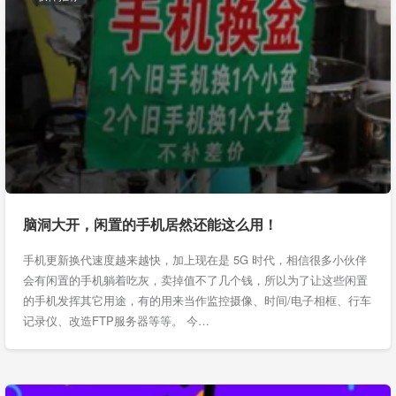
脑洞大开，闲置的手机居然还能这么用！
手机更新换代速度越来越快，加上现在是 5G 时代，相信很多小伙伴
会有闲置的手机躺着吃灰，卖掉值不了几个钱，所以为了让这些闲置
的手机发挥其它用途，有的用来当作监控摄像、时间/电子相框、行车
记录仪、改造FTP服务器等等。 今…