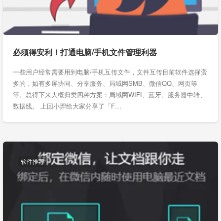
必须得安利！打通电脑/手机文件管理利器
一些用户经常需要用到电脑/手机互传文件，文件互传目前软件选择蛮
多的，如有多屏协同、分享服务、局域网SMB、微信QQ、网页等
等。总得下来大概归类四种方案：局域网WIFI、蓝牙、服务器中转、
数据线。 上回小羿给大家分享了「F…
软件推荐