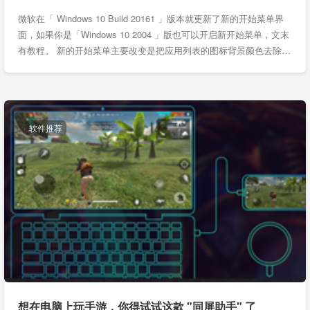
微软在「 Windows 10 Build 20161 」版本就更新了新的开始菜单界
面，如果你是「Windows 10 2004 」版也可以开启新开始菜单，文末
有教程。 新的开始菜单主要改变是把应用列表的图标背景颜色去除…
软件推荐
想在电脑上玩手游，你得试试这款 "同屏助手" 了