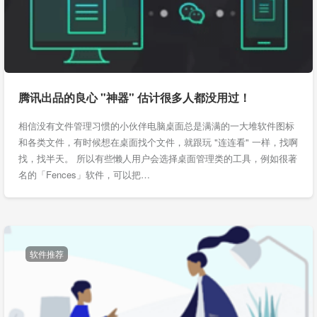
腾讯出品的良心 "神器" 估计很多人都没用过！
相信没有文件管理习惯的小伙伴电脑桌面总是满满的一大堆软件图标
和各类文件，有时候想在桌面找个文件，就跟玩 "连连看" 一样，找啊
找，找半天。 所以有些懒人用户会选择桌面管理类的工具，例如很著
名的「Fences」软件，可以把…
软件推荐