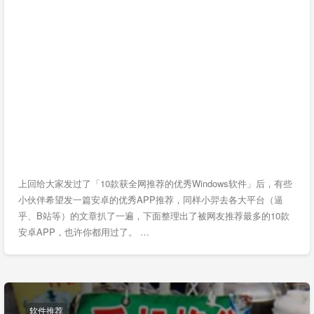
上回给大家发过了「10款获全网推荐的优秀Windows软件」后，有些
小伙伴希望发一篇安卓的优秀APP推荐，同样小羿去各大平台（逼
乎、B站等）的文章扒了一遍，下面整理出了被网友推荐最多的10款
安卓APP，也许你都用过了。 …
软件推荐