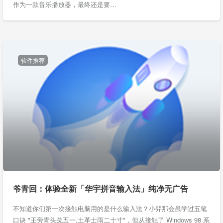
作为一款音乐播放器，最终还是要…
软件推荐
爷青回：体验全新「华宇拼音输入法」纯净无广告
不知道你们第一次接触电脑用的是什么输入法？小羿那会虽学过五笔
口诀 "王旁青头戋五一,土革士雨二十寸"，但从接触了 Windows 98 系