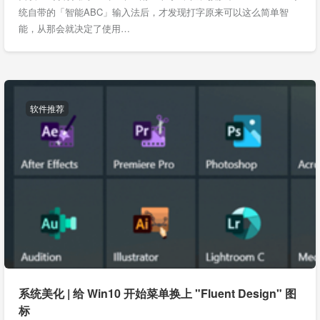
统自带的「智能ABC」输入法后，才发现打字原来可以这么简单智
能，从那会就决定了使用…
软件推荐
系统美化 | 给 Win10 开始菜单换上 "Fluent Design" 图
标