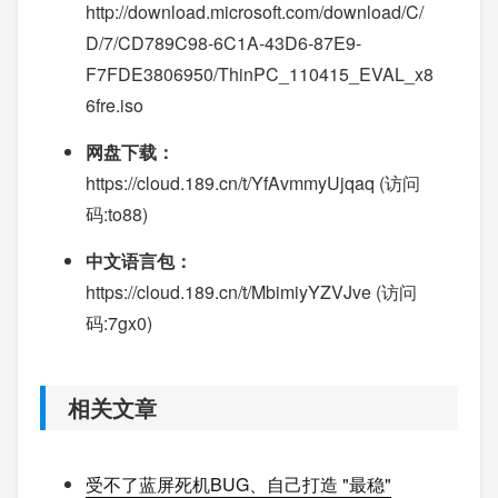
http://download.microsoft.com/download/C/
D/7/CD789C98-6C1A-43D6-87E9-
F7FDE3806950/ThinPC_110415_EVAL_x8
6fre.iso
网盘下载：
https://cloud.189.cn/t/YfAvmmyUjqaq (访问
码:to88)
中文语言包：
https://cloud.189.cn/t/MbimiyYZVJve (访问
码:7gx0)
相关文章
受不了蓝屏死机BUG、自己打造 "最稳"