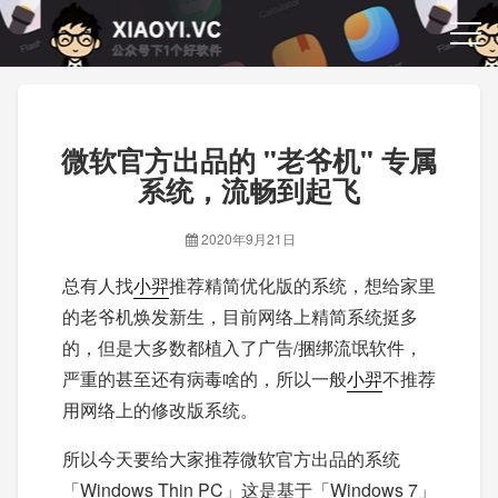
微软官方出品的 "老爷机" 专属
系统，流畅到起飞
2020年9月21日
总有人找
小羿
推荐精简优化版的系统，想给家里
的老爷机焕发新生，目前网络上精简系统挺多
的，但是大多数都植入了广告/捆绑流氓软件，
严重的甚至还有病毒啥的，所以一般
小羿
不推荐
用网络上的修改版系统。
所以今天要给大家推荐微软官方出品的系统
「Windows Thin PC」这是基于「Windows 7」