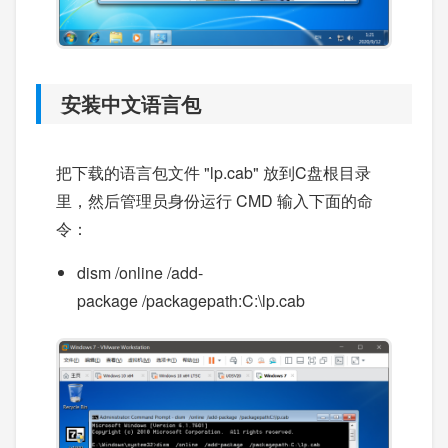
安装中文语言包
把下载的语言包文件 "lp.cab" 放到C盘根目录
里，然后管理员身份运行 CMD 输入下面的命
令：
dism /online /add-
package /packagepath:C:\lp.cab