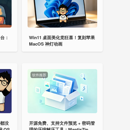
平台：
Win11 桌面美化党狂喜！复刻苹果
MacOS 神灯动画
软件推荐
件都没
开源免费、支持文件预览 + 密码管
 OS
理的压缩解压工具：MantisZip