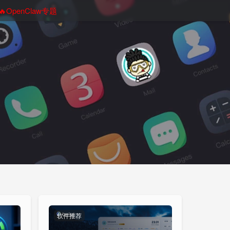
🔥OpenClaw专题
软件推荐