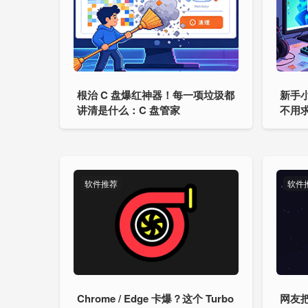
根治 C 盘爆红神器！每一项垃圾都
新手小
讲清是什么：C 盘管家
不用求人
键重
软件推荐
软件
Chrome / Edge 卡爆？这个 Turbo
网友把锤