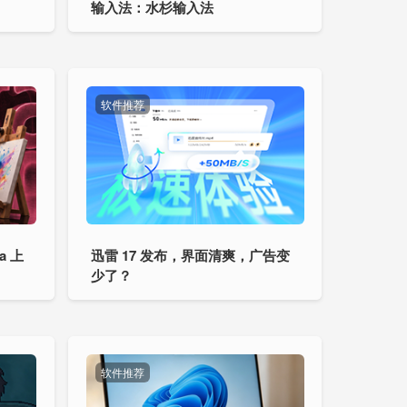
输入法：水杉输入法
软件推荐
a 上
迅雷 17 发布，界面清爽，广告变
少了？
软件推荐