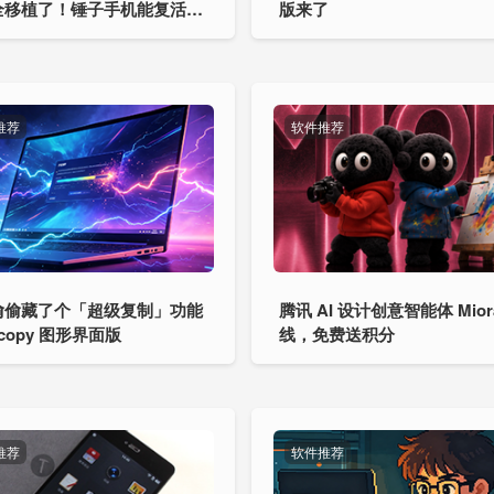
全移植了！锤子手机能复活
版来了
推荐
软件推荐
偷偷藏了个「超级复制」功能
腾讯 AI 设计创意智能体 Mior
ocopy 图形界面版
线，免费送积分
推荐
软件推荐