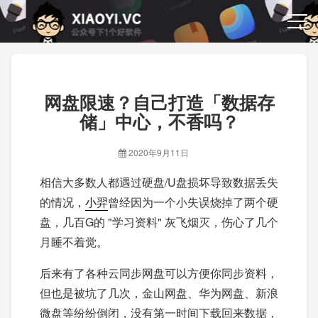
网盘限速？自己打造「数据存
储」中心，不香吗？
2020年9月11日
相信大多数人都遇过硬盘/U盘损坏导致数据丢失
的情况，
小羿
曾经因为一个小失误烧掉了两个硬
盘，几百G的 "学习资料" 灰飞烟灭，伤心了几个
月睡不着觉。
后来有了各种云同步网盘可以方便你同步资料，
但也是被坑了几次，金山网盘、华为网盘、新浪
微盘等纷纷倒闭，没有第一时间下载回来数据，