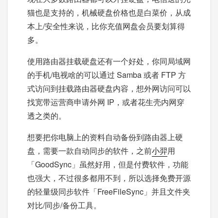
猫也是支持的，机械硬盘价格也是白菜价，从成
本上/安全性来说，比你充值网盘会员要划算得
多。
使用路由器挂载硬盘还有一个好处，你同局域网
的手机/电视啥的可以通过 Samba 或者 FTP 方
式访问到挂载路由器硬盘内容，想外网访问可以
找宽带运营商申请外网 IP，或者花生壳内网穿
透之类的。
想要把你电脑上的资料自动备份到路由器上硬
盘，需要一款自动同步的软件，之前
小羿
用
「GoodSync」虽然好用，但是付费软件，功能
也强大，不过很多都用不到，所以选择免费开源
的轻量级同步软件「FreeFileSync」并且文件夹
对比/同步/备份工具。