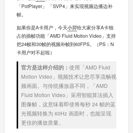
「PotPlayer」 「SVP4」来实现视频边播边补
帧。
如果你是A卡用户，今天
小羿
给大家分享A卡独
占的插帧功能「AMD Fluid Motion Video」支持
把24帧和30帧的视频补帧到60FPS。（PS：N
卡用户对不起啦）
官方是这样介绍的：
使用「AMD Fluid
Motion Video」视频技术让您尽享流畅视
频画面。与传统播放器不同，「AMD
Fluid Motion Video」采用智能算法插入
图像帧，这意味着即使将每秒 24 帧的蓝
光视频转换为 60Hz 画面时，也能呈现
更佳的播放质量。