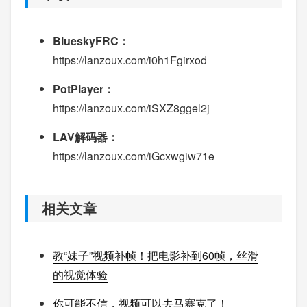
BlueskyFRC：
https://lanzoux.com/i0h1Fgirxod
PotPlayer：
https://lanzoux.com/iSXZ8ggel2j
LAV解码器：
https://lanzoux.com/iGcxwgiw71e
相关文章
教“妹子”视频补帧！把电影补到60帧，丝滑
的视觉体验
你可能不信，视频可以去马赛克了！