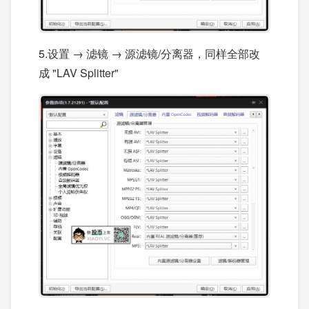
5.设置 → 滤镜 → 源滤镜/分离器，同样全部改
成 "LAV Splitter"