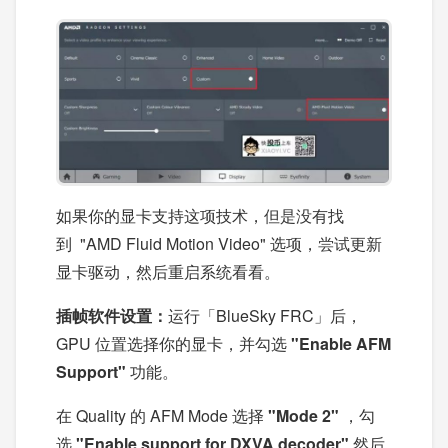
如果你的显卡支持这项技术，但是没有找
到 "AMD Fluid Motion Video" 选项，尝试更新
显卡驱动，然后重启系统看看。
插帧软件设置
：
运行「BlueSky FRC」后，
GPU 位置选择你的显卡，并勾选
"Enable AFM
Support"
功能。
在 Quality 的 AFM Mode 选择
"Mode 2"
，勾
选
"Enable support for DXVA decoder"
然后