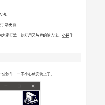
入法。
要手动更新。
再为大家打造一款好用又纯粹的输入法。
小羿
作
捆绑一些软件，一不小心就安装上了。