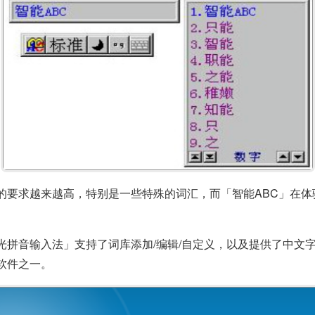
的要求越来越高，特别是一些特殊的词汇，而「智能ABC」在
光拼音输入法」支持了词库添加/编辑/自定义，以及提供了中文
软件之一。