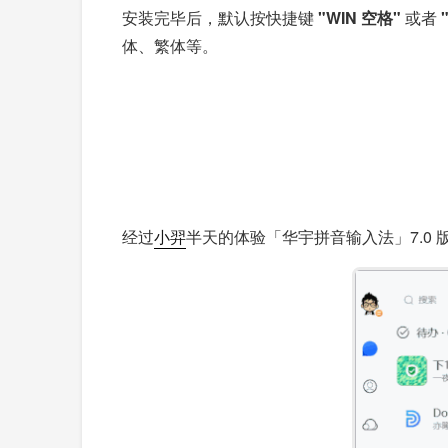
安装完毕后，默认按快捷键
"WIN 空格"
或者
"
体、繁体等。
经过
小羿
半天的体验「华宇拼音输入法」7.0