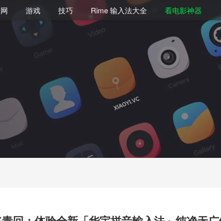
联网
游戏
技巧
Rime 输入法大全
看电影神器
爷青回：体验全新「华宇拼音输入法」纯净无广