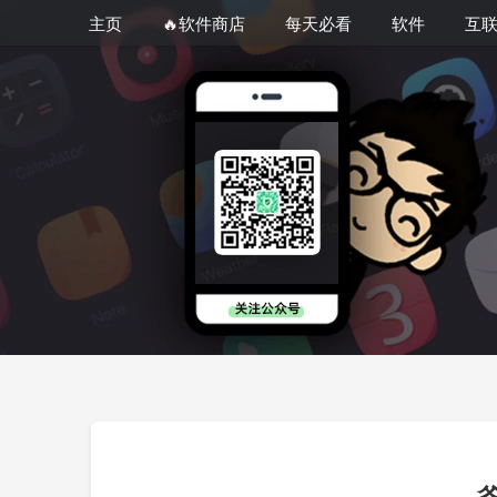
主页
🔥软件商店
每天必看
软件
互