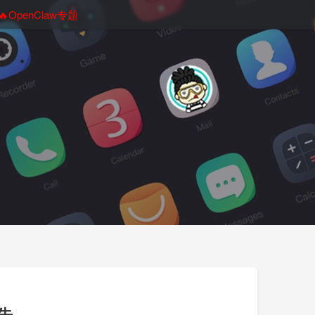
🔥OpenClaw专题
告