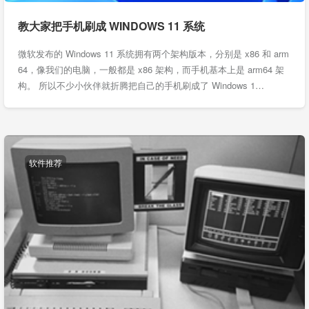
教大家把手机刷成 WINDOWS 11 系统
微软发布的 Windows 11 系统拥有两个架构版本，分别是 x86 和 arm
64，像我们的电脑，一般都是 x86 架构，而手机基本上是 arm64 架
构。 所以不少小伙伴就折腾把自己的手机刷成了 Windows 1…
软件推荐