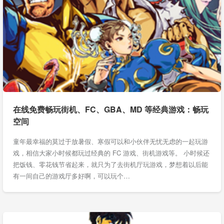
在线免费畅玩街机、FC、GBA、MD 等经典游戏：畅玩
空间
童年最幸福的莫过于放暑假、寒假可以和小伙伴无忧无虑的一起玩游
戏，相信大家小时候都玩过经典的 FC 游戏、街机游戏等。 小时候还
把饭钱、零花钱节省起来，就只为了去街机厅玩游戏，梦想着以后能
有一间自己的游戏厅多好啊，可以玩个…