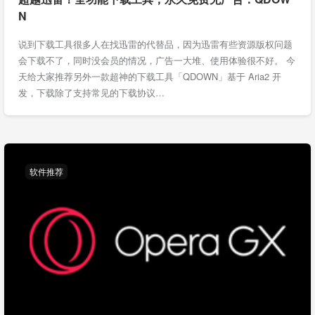
N
说到下载工具很多人在找迅雷的代替品，因为迅雷有些资源版权问题
会下载不了，同时没会员的情况，广告一大堆、使用体验很不好。 今
天给大家推荐另外一款超神的下载工具「QDOWN」基于 Aria2 开
发，下载除了支持常见的下载协议…
软件推荐