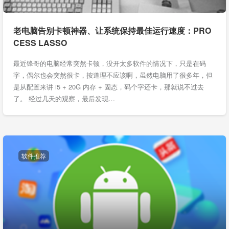
老电脑告别卡顿神器、让系统保持最佳运行速度：PRO
CESS LASSO
最近锋哥的电脑经常突然卡顿，没开太多软件的情况下，只是在码
字，偶尔也会突然很卡，按道理不应该啊，虽然电脑用了很多年，但
是从配置来讲 i5 + 20G 内存 + 固态，码个字还卡，那就说不过去
了。 经过几天的观察，最后发现…
软件推荐