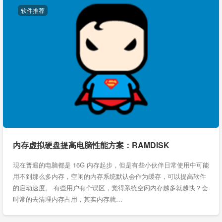
软件推荐
内存虚拟硬盘提高电脑性能方案：RAMDISK
现在普遍的电脑都是 16G 内存起步，但是有些小伙伴日常使用中可能
用不到那么多内存，空闲的内存系统默认会作为缓存，可以提高软件
的启动速度。 有些用户有个误区，觉得系统空闲内存越多就越快？会
时常的去清理内存占用，其实内存就…