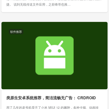
捷。 说到无线传送文件应用，之前锋哥也推…
软件推荐
类原生安卓系统推荐，简洁流畅无广告： CRDROID
用了几年的老爷机受不了小米 MIUI 12 的臃肿，各种卡顿、动画掉