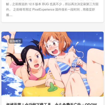
帧，之前推送的 12.5 版本 BUG 也真不少，所以再次决定刷第三方固
件。 之前锋哥用过 PixelExperience 固件很长一段时间，用着蛮舒
服…
软件推荐
超越迅雷！全功能下载工具，永久免费无广告：QDOW