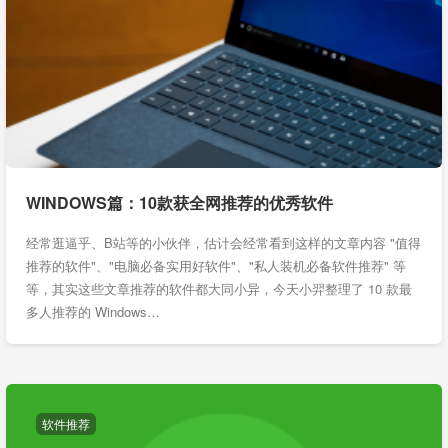
WINDOWS篇：10款获全网推荐的优秀软件
经常逛逼乎、B站等的小伙伴，估计会经常看到这样的文章内容 "值得
推荐的软件"、"电脑必备实用好软件"、"私人装机必备软件推荐" 等
等，其实这些文章推荐的软件都大同小异，今天小羿整理了 10 款最
多人推荐的 Windows…
软件推荐