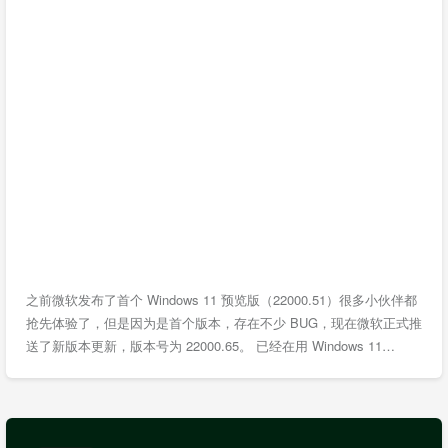
之前微软发布了首个 Windows 11 预览版（22000.51）很多小伙伴都
抢先体验了，但是因为是首个版本，存在不少 BUG，现在微软正式推
送了新版本更新，版本号为 22000.65。 已经在用 Windows 11…