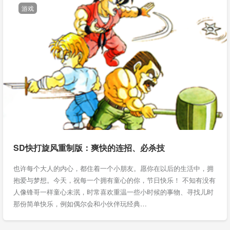
游戏
SD快打旋风重制版：爽快的连招、必杀技
也许每个大人的内心，都住着一个小朋友。愿你在以后的生活中，拥
抱爱与梦想。今天，祝每一个拥有童心的你，节日快乐！ 不知有没有
人像锋哥一样童心未泯，时常喜欢重温一些小时候的事物、寻找儿时
那份简单快乐，例如偶尔会和小伙伴玩经典…