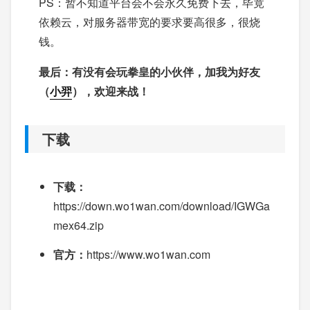
PS：暂不知道平台会不会永久免费下去，毕竟
依赖云，对服务器带宽的要求要高很多，很烧
钱。
最后：有没有会玩拳皇的小伙伴，加我为好友
（
小羿
），欢迎来战！
下载
下载：
https://down.wo1wan.com/download/IGWGa
mex64.zip
官方：
https://www.wo1wan.com