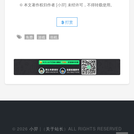
© 本文著作权归作者
[小羿]
未经许可，不得转载使用。
打赏
免费
游戏
街机
© 2026
小羿
|（
关于站长
）ALL RIGHTS RESERVED