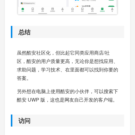
总结
虽然酷安社区化，但比起它同类应用商店/社
区，酷安的用户质量更高，无论你是想找应用、
求助问题，学习技术、在里面都可以找到你要的
答案。
另外想在电脑上使用酷安的小伙伴，可以搜索下
酷安 UWP 版，这也是网友自己开发的客户端。
访问