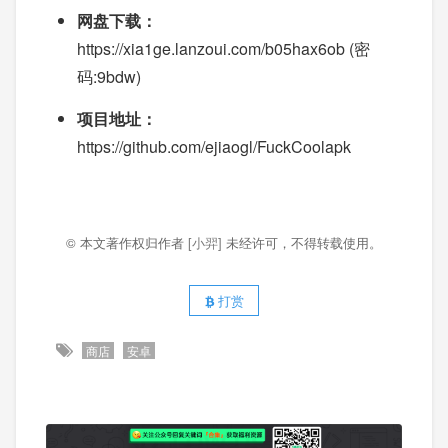
网盘下载：
https://xia1ge.lanzoui.com/b05hax6ob (密
码:9bdw)
项目地址：
https://github.com/ejiaogl/FuckCoolapk
© 本文著作权归作者
[小羿]
未经许可，不得转载使用。
打赏
商店
安卓