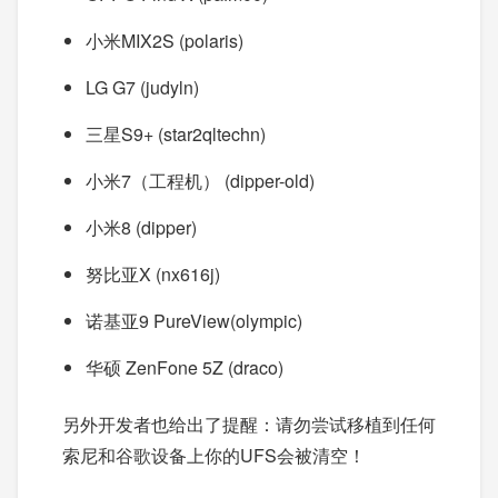
小米MIX2S (polaris)
LG G7 (judyln)
三星S9+ (star2qltechn)
小米7（工程机） (dipper-old)
小米8 (dipper)
努比亚X (nx616j)
诺基亚9 PureView(olympic)
华硕 ZenFone 5Z (draco)
另外开发者也给出了提醒：请勿尝试移植到任何
索尼和谷歌设备上你的UFS会被清空！