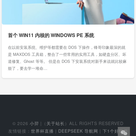
首个 WIN11 内核的 WINDOWS PE 系统
在以前安装系统、维护等都需要在 DOS 下操作，锋哥印象最深的就
是 MAXDOS 工具箱，整合了一些常用的实用工具，如硬盘分区、坏
道修复、Ghost 等等。 但是在 DOS 下安装系统对新手来说就比较麻
烦了，要去学一堆命…
© 2026
小羿
|（
关于站长
）ALL RIGHTS RESERVED
友情链接：
世界杯直播
|
DEEPSEEK 导航网
|
下1个好软件