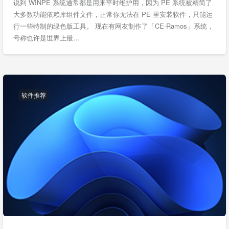
说到 WINPE 系统通常都是用来平时维护用，因为 PE 系统被精简了
大多数功能依赖库组件文件，正常你无法在 PE 里安装软件，只能运
行一些特制的绿色版工具。 现在有网友制作了「CE-Ramos」系统，
号称也许是世界上最…
软件推荐