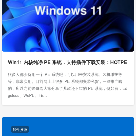
Win11 内核纯净 PE 系统，支持插件下载安装：HOTPE
很多人都会备用一个 PE 系统吧，可以用来安装系统、装机维护等
等，非常实用。目前网上上很多 PE 系统都夹带私货，一些推广啥
的，所以之前锋哥给大家分享了几款还不错的 PE 系统，例如有：Ed
geless、WePE、Fir…
软件推荐