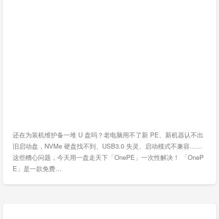
还在为装机维护备一堆 U 盘吗？老电脑用不了新 PE、新机器认不出
旧启动盘，NVMe 硬盘找不到、USB3.0 失灵、启动模式不兼容……
这些糟心问题，今天用一盘走天下「OnePE」一次性解决！ 「OneP
E」是一款免费…