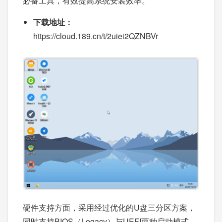
必备工具，有效提高系统安装效率。
下载地址：
https://cloud.189.cn/t/2uiei2QZNBVr
硬件支持方面，采用经过优化的U盘三分区方案，
同时支持BIOS（Legacy）与UEFI两种启动模式。