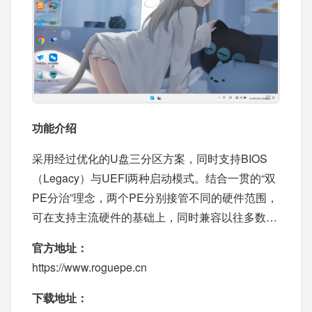
功能介绍
采用经过优化的U盘三分区方案，同时支持BIOS
（Legacy）与UEFI两种启动模式。结合一贯的“双
PE分治”理念，两个PE分别接管不同的硬件范围，
可在支持主流硬件的基础上，同时兼容以往多数旧
硬件。WinPE区与数据区分别独立，便于使用者对
官方地址：
数据的各项操作。
https://www.roguepe.cn
下载地址：