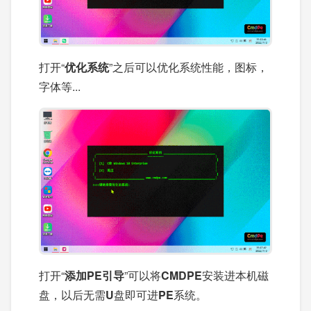
打开“
优化系统
”之后可以优化系统性能，图标，
字体等...
打开“
添加PE引导
”可以将
CMDPE
安装进本机磁
盘，以后无需
U
盘即可进
PE
系统。