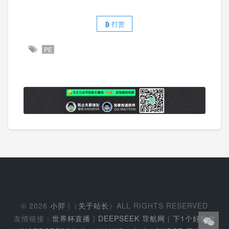
打赏
PE
© 2026
小羿
|（
关于站长
）ALL RIGHTS RESERVED
友情链接：
世界杯直播
|
DEEPSEEK 导航网
|
下1个好软件