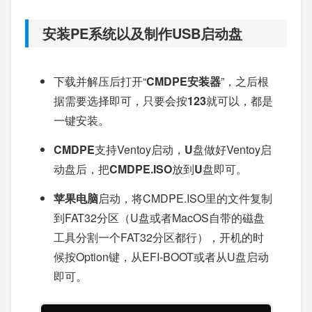
安装PE系统以及制作USB启动盘
下载并解压后打开“
CMDPE安装器
”，之后根
据需要选择即可，只要会按
123
就可以，都是
一键安装。
CMDPE
支持Ventoy启动，
U
盘做好Ventoy启
动盘后，把
CMDPE.ISO
放到
U
盘即可。
苹果电脑
启动，将CMDPE.ISO里的文件复制
到FAT32分区（U盘或者MacOS自带的磁盘
工具分割一个FAT32分区都行），开机的时
候按Option键，从EFI-BOOT或者从U盘启动
即可。