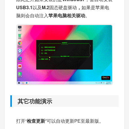
USB3.1
以及
M.2
固态硬盘驱动
，
如果是苹果电
脑则会自动注入
苹果电脑相关驱动
。
其它功能演示
打开“
检查更新
”可以自动更新PE至最新版。