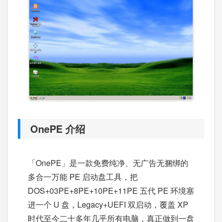
OnePE 介绍
「OnePE」是一款免费纯净、无广告无捆绑的
多合一万能 PE 启动盘工具，把
DOS+03PE+8PE+10PE+11PE 五代 PE 环境塞
进一个 U 盘，Legacy+UEFI 双启动，覆盖 XP
时代至今二十多年几乎所有电脑，真正做到一盘