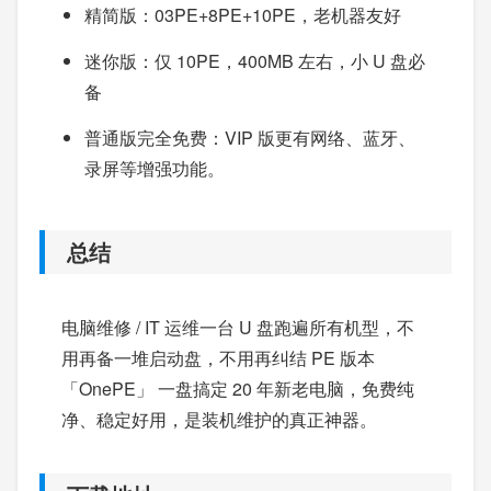
精简版：03PE+8PE+10PE，老机器友好
迷你版：仅 10PE，400MB 左右，小 U 盘必
备
普通版完全免费：VIP 版更有网络、蓝牙、
录屏等增强功能。
总结
电脑维修 / IT 运维一台 U 盘跑遍所有机型，不
用再备一堆启动盘，不用再纠结 PE 版本
「OnePE」 一盘搞定 20 年新老电脑，免费纯
净、稳定好用，是装机维护的真正神器。