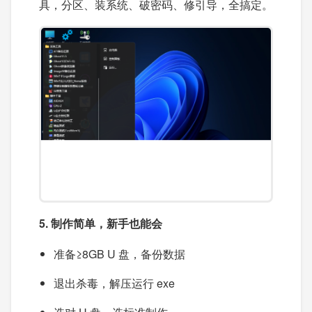
具，分区、装系统、破密码、修引导，全搞定。
5. 制作简单，新手也能会
准备≥8GB U 盘，备份数据
退出杀毒，解压运行 exe