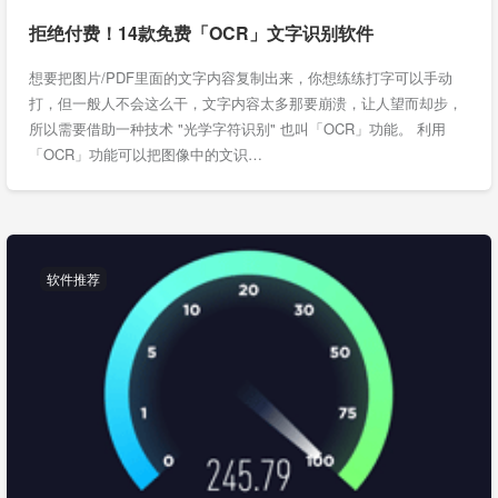
拒绝付费！14款免费「OCR」文字识别软件
想要把图片/PDF里面的文字内容复制出来，你想练练打字可以手动
打，但一般人不会这么干，文字内容太多那要崩溃，让人望而却步，
所以需要借助一种技术 "光学字符识别" 也叫「OCR」功能。 利用
「OCR」功能可以把图像中的文识…
软件推荐