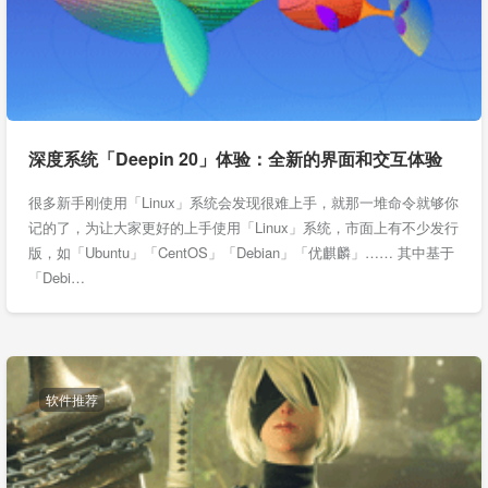
深度系统「Deepin 20」体验：全新的界面和交互体验
很多新手刚使用「Linux」系统会发现很难上手，就那一堆命令就够你
记的了，为让大家更好的上手使用「Linux」系统，市面上有不少发行
版，如「Ubuntu」「CentOS」「Debian」「优麒麟」…… 其中基于
「Debi…
软件推荐