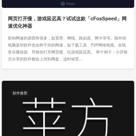
网页打开慢，游戏延迟高？试试这款「cFosSpeed」网
速优化神器
影响网速的原因有很多，如宽带、网线、路由器、网卡等等。除外你
电脑某些软件也会榨干你的网速，如下载工具、P2P网络电视、在线
音乐播放器、导致你打开网页慢、玩游戏延迟高。 举个例子：小羿每
天分享的软件都会上传到网盘，这时候宽…
软件推荐