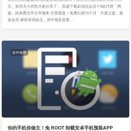
主。前些天小羿给大家分享了： 高速下载必须买会员？6款代替「网
盘」的免费文件分享服务 代替度盘！免费白嫖15个月「天翼云盘」黄
金会员 都各有优缺点，其中很多是要…
软件推荐
你的手机你做主！免 ROOT 卸载安卓手机预装APP