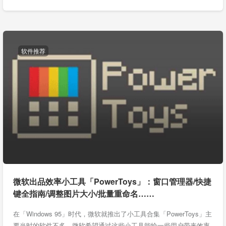
软件推荐
微软出品效率小工具「PowerToys」：窗口管理器/快捷
键全指南/调整图片大小/批量重命名……
在「Windows 95」时代，微软就推出了小工具合集「PowerToys」主
要当时的软件不多，微软希望通过这些小工具能给一些用户带来效率