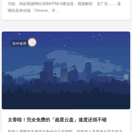
功能，例如视频网站强制HTML5播放器、视频解析、去广告…… 遗
憾的是移动端「Chrome」并…
软件推荐
太香啦！完全免费的「超星云盘」速度还很不错
有的人用网盘是来同步备份自己的资料，而有些人是用来分享文件为