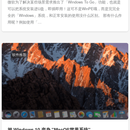
微软为了解决某些场景需求推出了「Windows To Go」功能，也就是
可以把系统安装进U盘，即插即用！这可不是WinPE哦，而是完完全
全的「Windows」系统，和正常安装的使用没什么区别。 那有什么作
用呢？例如使用「…
软件推荐
把 Windows 10 变身 "MacOS苹果系统"