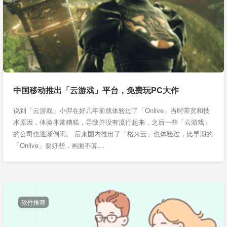
中国移动推出「云游戏」平台，免费玩PC大作
说到「云游戏」小羿在好几年前就体验过了「Onlive」当时带宽和技
术原因，体验非常糟糕，导致并没有流行起来，之后一些「云游戏」
的公司也逐渐倒闭。 后来国内推出了「格来云」也体验过，比早期的
「Onlive」要好些，画面不算…
软件推荐