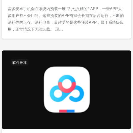
蛮多安卓手机会在系统内预装一堆 "乱七八糟的" APP，一些APP大
多用户都不会用到。这些预装的APP有些会长期在后台运行，不断的
消耗你的运存、消耗电量，最难受的是这些预装APP，属于系统级应
用，正常情况下无法卸载。 现…
软件推荐