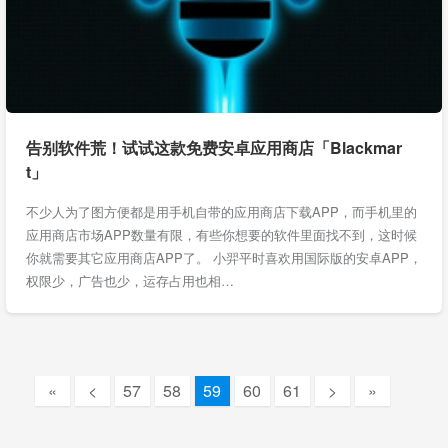
告别软件荒！试试这款免费安卓应用商店「Blackmar
t」
不少人为了图方便都是用手机自带的应用商店下载APP，而手机里的
应用商店市场APP数量有限，有些你想要的软件里面找不到，这时候
你就需要其它应用商店APP了。 小羿平时喜欢用国际版的安卓APP，
权限少，广告也少，运存占用也相…
«
<
57
58
59
60
61
>
»