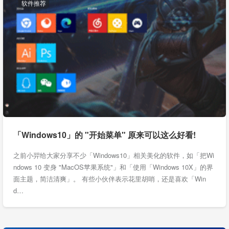
软件推荐
「Windows10」的 "开始菜单" 原来可以这么好看!
之前小羿给大家分享不少「Windows10」相关美化的软件，如「把Wi
ndows 10 变身 "MacOS苹果系统"」和「使用「Windows 10X」的界
面主题，简洁清爽」。 有些小伙伴表示花里胡哨，还是喜欢「Win
d…