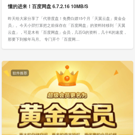
懂的进来！百度网盘 6.7.2.16 10MB/S
昨天给大家分享了「代替度盘！免费白嫖15个月「天翼云盘」黄金会
员」。今天小羿打算把之前保存在「百度网盘」的资料转移到「天翼
云盘」，可是木有「百度网盘」会员，几百G的资料，几十K的速度，
那要下到猴年马月。 专门开个「百度网…
软件推荐