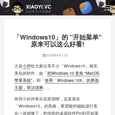
「Windows10」的 "开始菜单"
原来可以这么好看!
2020年4月17日
之前
小羿
给大家分享不少「Windows10」相关
美化的软件，如「
把Windows 10 变身 "MacOS
苹果系统"
」和「
使用「Windows 10X」的界面
主题，简洁清爽
」。
有些小伙伴表示花里胡哨，还是喜欢
「Windows10」的风格，希望能对磁贴进行美
化一波就够了，把传统的桌面软件Pin到开始菜