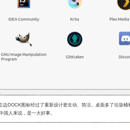
豹子壁纸，左边DOCK图标经过了重新设计更生动、简洁。桌面多了
物的中国人来说，是一大好事。