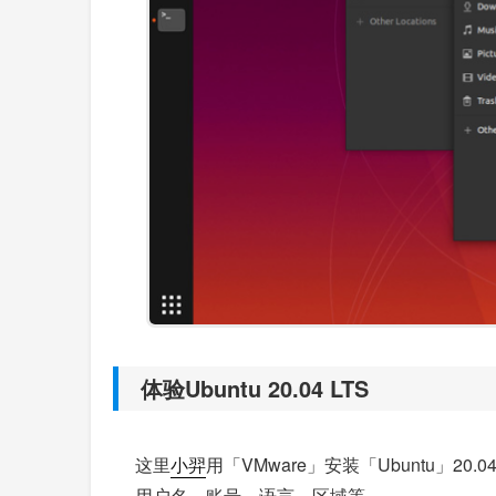
体验Ubuntu 20.04 LTS
这里
小羿
用「VMware」安装「Ubuntu」
用户名、账号、语言、区域等。