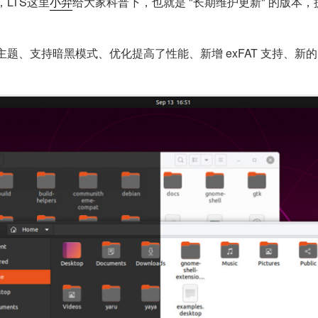
了，LTS这里
小羿
给大家科普下，也就是 "长期维护更新" 的版本
aru主题、支持暗黑模式、优化提高了性能、新增 exFAT 支持、