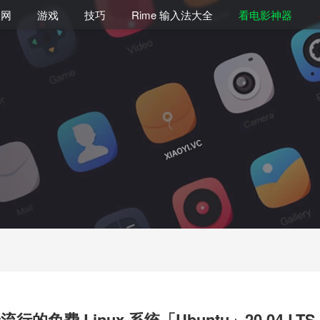
联网
游戏
技巧
Rime 输入法大全
看电影神器
行的免费 Linux 系统「Ubuntu」20.04 LT