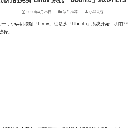
2020年4月28日
软件推荐
小羿先森
之一，
小羿
刚接触「Linux」也是从「Ubuntu」系统开始，
的选择。