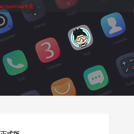
🔥OpenClaw专题
S 正式版