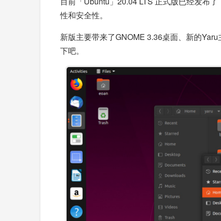
目前「Ubuntu」20.04 LTS 正式版已经发布
性和安全性。
新版主要带来了GNOME 3.36桌面、新的Y
下吧。