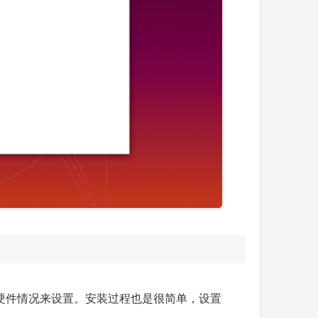
可根据你硬件情况来设置。安装过程也是很简单，设置