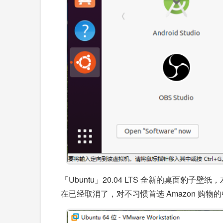
「Ubuntu」20.04 LTS 全新的桌面
在已经取消了，对不习惯首选 Amazon 购