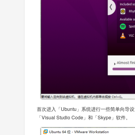
首次进入「Ubuntu」系统进行一些简单向
「Visual Studio Code」和「Skype」软件。