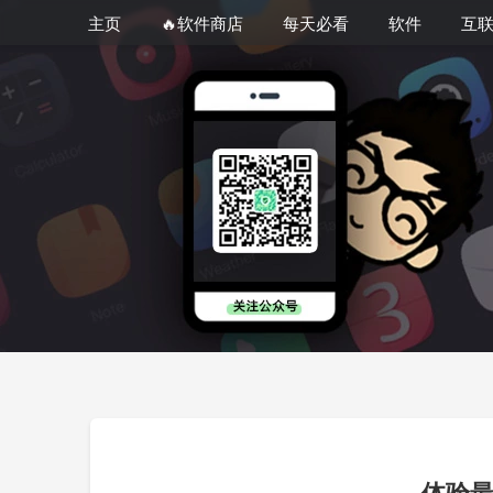
主页
🔥软件商店
每天必看
软件
互
体验最流