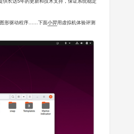
，提供长达5年的更新和技术支持，保证系统稳定
新的图形驱动程序……下面
小羿
用虚拟机体验评测