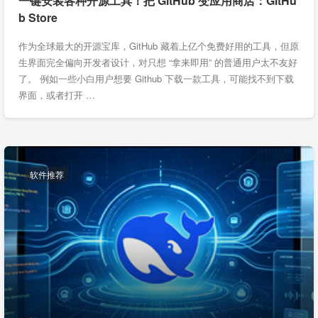
一键安装各种开源工具！把 GitHub 变应用商店：GitHu
b Store
作为全球最大的开源宝库，GitHub 藏着上亿个免费好用的工具，但原
生界面完全偏向开发者设计，对只想 “拿来即用” 的普通用户太不友好
了。 例如一些小白用户想要 Github 下载一款工具，可能找不到下载
界面，或者打开 …
软件推荐