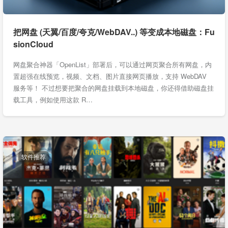
把网盘 (天翼/百度/夸克/WebDAV..) 等变成本地磁盘：Fu
sionCloud
网盘聚合神器「OpenList」部署后，可以通过网页聚合所有网盘，内
置超强在线预览，视频、文档、图片直接网页播放，支持 WebDAV
服务等！ 不过想要把聚合的网盘挂载到本地磁盘，你还得借助磁盘挂
载工具，例如使用这款 R…
软件推荐