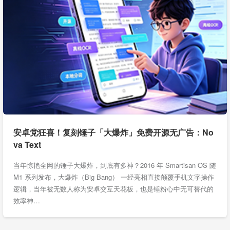
安卓党狂喜！复刻锤子「大爆炸」免费开源无广告：No
va Text
当年惊艳全网的锤子大爆炸，到底有多神？2016 年 Smartisan OS 随
M1 系列发布，大爆炸（Big Bang） 一经亮相直接颠覆手机文字操作
逻辑，当年被无数人称为安卓交互天花板，也是锤粉心中无可替代的
效率神…