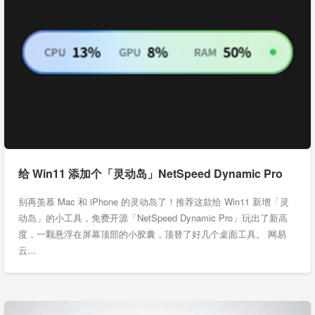
给 Win11 添加个「灵动岛」NetSpeed Dynamic Pro
别再羡慕 Mac 和 iPhone 的灵动岛了！推荐这款给 Win11 新增「灵
动岛」的小工具，免费开源「NetSpeed Dynamic Pro」玩出了新高
度，一颗悬浮在屏幕顶部的小胶囊，顶替了好几个桌面工具。 网易
云…