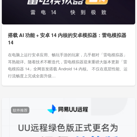
搭载 AI 功能 + 安卓 14 内核的安卓模拟器：雷电模拟器
14
在电脑上运行安卓应用、畅玩手游的玩家，几乎都对「雷电模拟器」
耳熟能详。随着技术不断迭代，雷电模拟器迎来重磅大版本更新「雷
电模拟器 14」全网首发搭载 Android 14 内核。 不仅在底层性能、运
行流畅度上完成全面升级…
软件推荐