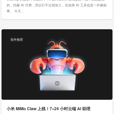
的，怕被 AI 代替，所以打不过就加入，但选择 AI 工具也是一件麻烦
事。 今天…
软件推荐
小米 MiMo Claw 上线！7×24 小时云端 AI 助理