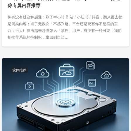
你专属内容推荐
你有没有过这种感受：刷了半小时 B 站 / 小红书 / 抖音，翻来覆去都
是同类内容；点了无数次「不感兴趣」平台还是硬塞你不想看的东
西；当大厂算法越来越懂怎么「拿捏」用户，有没有一种可能：我们
把推荐系统的控制权，拿回到自己…
软件推荐