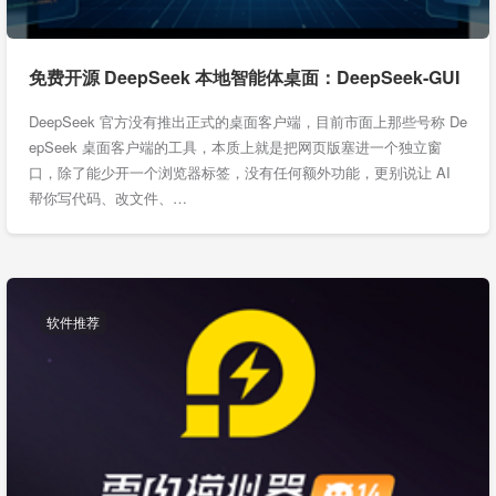
免费开源 DeepSeek 本地智能体桌面：DeepSeek-GUI
DeepSeek 官方没有推出正式的桌面客户端，目前市面上那些号称 De
epSeek 桌面客户端的工具，本质上就是把网页版塞进一个独立窗
口，除了能少开一个浏览器标签，没有任何额外功能，更别说让 AI
帮你写代码、改文件、…
软件推荐