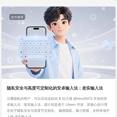
软件推荐
隐私安全与高度可定制化的安卓输入法：老实输入法
注重隐私的用户，可以试试这款由 B 站大佬 @hero20072 开发的安
卓输入法「老实输入法」据介绍是基于 Librem 开发，其核心设计理
念在于隐私安全与高度可定制化。 极致隐私：最小权限，全程本地不
上传 老实输入法…