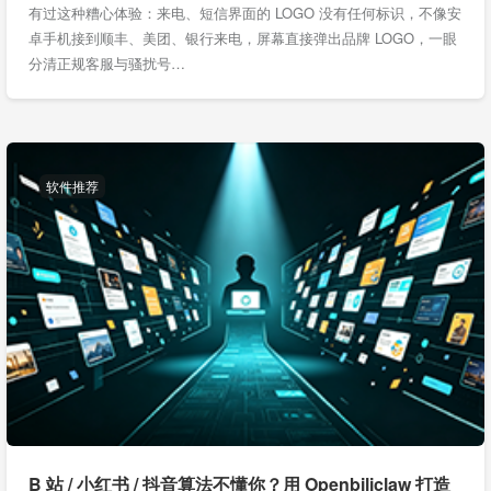
有过这种糟心体验：来电、短信界面的 LOGO 没有任何标识，不像安
卓手机接到顺丰、美团、银行来电，屏幕直接弹出品牌 LOGO，一眼
分清正规客服与骚扰号…
软件推荐
B 站 / 小红书 / 抖音算法不懂你？用 Openbiliclaw 打造