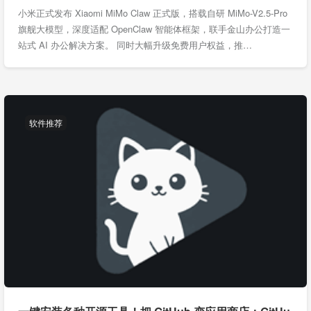
小米正式发布 Xiaomi MiMo Claw 正式版，搭载自研 MiMo-V2.5-Pro
旗舰大模型，深度适配 OpenClaw 智能体框架，联手金山办公打造一
站式 AI 办公解决方案。 同时大幅升级免费用户权益，推…
软件推荐