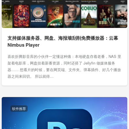
支持媒体服务器、网盘、海报墙刮削免费播放器：云幕
Nimbus Player
喜欢折腾影音库的小伙伴一定懂这种痛：本地硬盘存着老番，NAS 里
架着电影库，网盘挂着新番资源，同时还搭了 Jellyfin 做媒体服务
器…… 想看片的时候，要在网页端、文件夹、弹幕插件、好几个播放
器之间来回切。 所以就得…
软件推荐