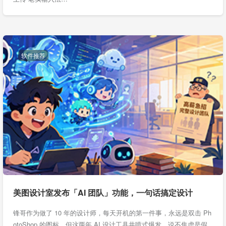
软件推荐
美图设计室发布「AI 团队」功能，一句话搞定设计
锋哥作为做了 10 年的设计师，每天开机的第一件事，永远是双击 Ph
otoShop 的图标，但这两年 AI 设计工具井喷式爆发，说不焦虑是假