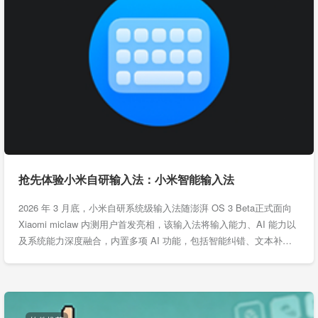
抢先体验小米自研输入法：小米智能输入法
2026 年 3 月底，小米自研系统级输入法随澎湃 OS 3 Beta正式面向
Xiaomi miclaw 内测用户首发亮相，该输入法将输入能力、AI 能力以
及系统能力深度融合，内置多项 AI 功能，包括智能纠错、文本补…