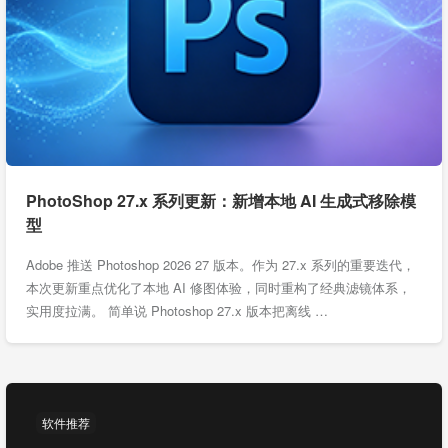
PhotoShop 27.x 系列更新：新增本地 AI 生成式移除模
型
Adobe 推送 Photoshop 2026 27 版本。作为 27.x 系列的重要迭代，
本次更新重点优化了本地 AI 修图体验，同时重构了经典滤镜体系，
实用度拉满。 简单说 Photoshop 27.x 版本把离线 …
软件推荐