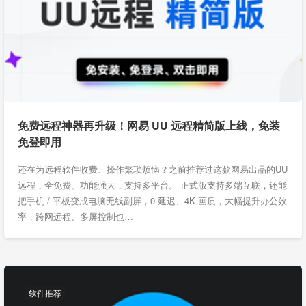
免费远程神器再升级！网易 UU 远程精简版上线，免装
免登即用
还在为远程软件收费、操作繁琐烦恼？之前推荐过这款网易出品的UU
远程，全免费、功能强大，支持多平台。 正式版支持多端互联，还能
把手机 / 平板变成电脑无线副屏，0 延迟、4K 画质，大幅提升办公效
率，跨网远程、多屏控制也…
软件推荐