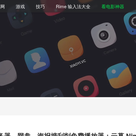
联网
游戏
技巧
Rime 输入法大全
看电影神器
器、网盘、海报墙刮削免费播放器：云幕 Nimbus