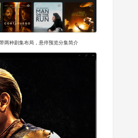
条带两种剧集布局，悬停预览分集简介