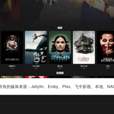
媒体来源：Jellyfin、Emby、Plex、飞牛影视、本地、N