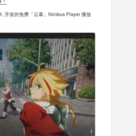
香！
的免费「云幕」Nimbus Player 播放