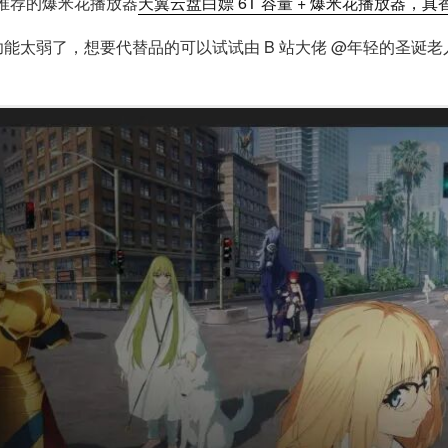
推荐的爆米花播放器
天翼云盘白嫖 6T 容量 + 爆米花播放器，真
功能太弱了，想要代替品的可以试试由 B 站大佬 @年轻的圣诞老人 开发