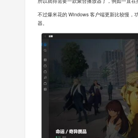
所以就得需要一款聚合播放器了，例如一直在
不过爆米花的 Windows 客户端更新比较慢，
器。