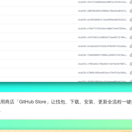
了应用商店「GitHub Store」让找包、下载、安装、更新全流
本。