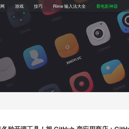
联网
游戏
技巧
Rime 输入法大全
看电影神器
种开源工具！把 GitHub 变应用商店：GitHub