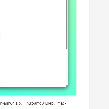
zip、linux-amd64.deb、mac-