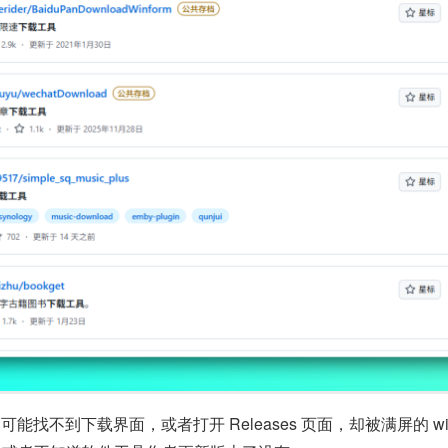
不到下载界面，或者打开 Releases 页面，却被满屏的 win-arm64.