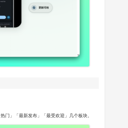
页有「热门」「最新发布」「最受欢迎」几个板块。