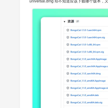
universal.dmg 却不知道应该下载哪个