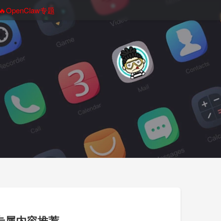
🔥OpenClaw专题
造你专属内容推荐