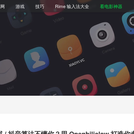
联网
游戏
技巧
Rime 输入法大全
看电影神器
红书 / 抖音算法不懂你？用 Openbiliclaw 打