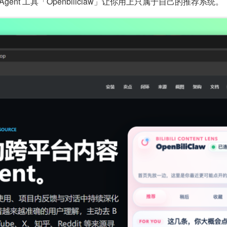
nt 工具「Openbiliclaw」让你用上只属于自己的推荐系统。