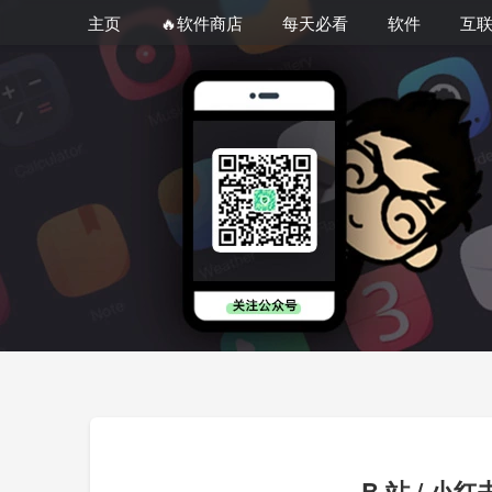
主页
🔥软件商店
每天必看
软件
互
B 站 / 小