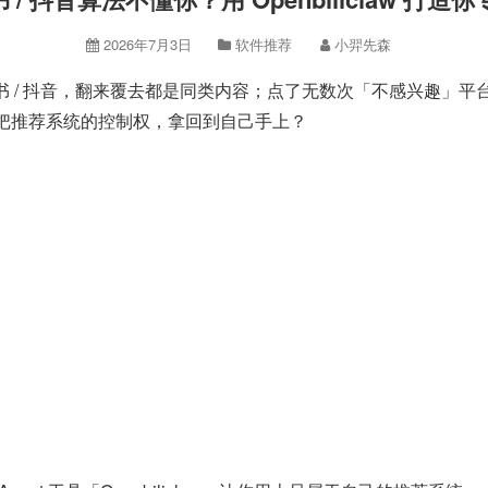
2026年7月3日
软件推荐
小羿先森
小红书 / 抖音，翻来覆去都是同类内容；点了无数次「不感兴趣
把推荐系统的控制权，拿回到自己手上？