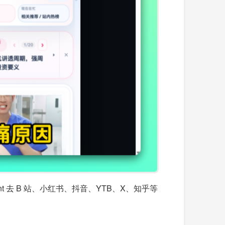
去 B 站、小红书、抖音、YTB、X、知乎等