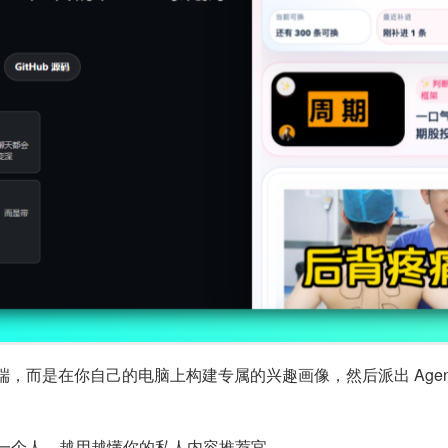
而是在你自己的电脑上构建专属的兴趣画像，然后派出 Agent 
你一个人、越用越懂你的私人内容推荐官。