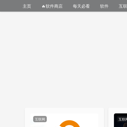
主页
🔥软件商店
每天必看
软件
互
互联网
互联