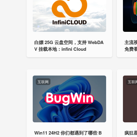
白嫖 25G 云盘空间，支持 WebDA
主流视
V 挂载本地：infini Cloud
免费
互联网
互联
Win11 24H2 你们都遇到了哪些 B
疯狂