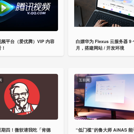
频平台（爱优腾）VIP 内容
白嫖华为 Flexus 云服务器 9 
看！
月，搭建网站 / 开发环境
网
互联网
星期四！微软请我吃「肯德
“低门槛”的鲁大师 AiNAS 