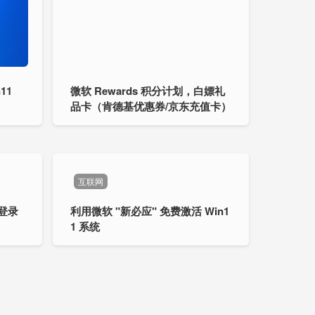
11
微软 Rewards 积分计划，白嫖礼
品卡（肯德基优惠券/京东充值卡）
互联网
，登录
利用微软 "新必应" 免费激活 Win1
1 系统