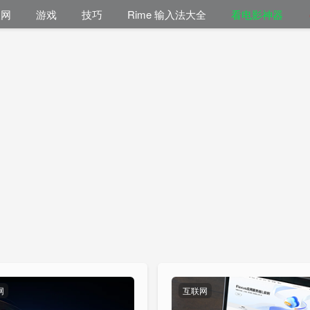
联网
游戏
技巧
Rime 输入法大全
看电影神器
网
互联网