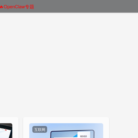
🔥OpenClaw专题
互联网