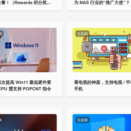
餐！（Rewards 积分奖励
为 NAS 行业的“推广大使”？
）
网
互联网
次提高 Win11 最低硬件要
看电视的神器，支持电视 / 平板
CPU 需支持 POPCNT 指令
手机
网
互联网