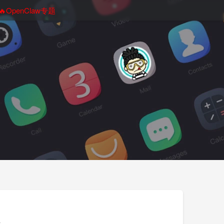
🔥OpenClaw专题
级