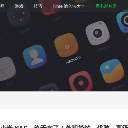
联网
游戏
技巧
Rime 输入法大全
看电影神器
小米 NAS，终于来了！外观简约、优雅、高