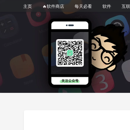
主页
🔥软件商店
每天必看
软件
互