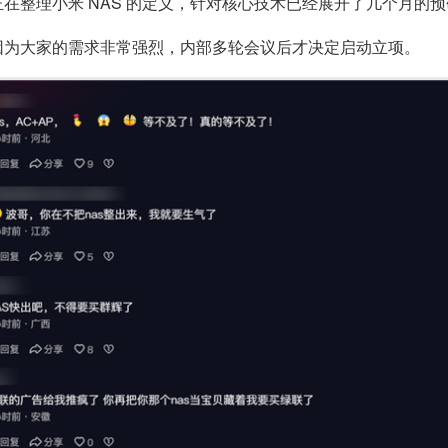
正在整理小米 NAS 的定义，针对核心技术已经展开了几个月的
是因为大家的需求非常强烈，内部多轮会议后才决定启动立项。