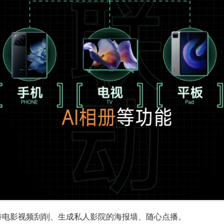
支持电影视频刮削、生成私人影院的海报墙、随心点播。