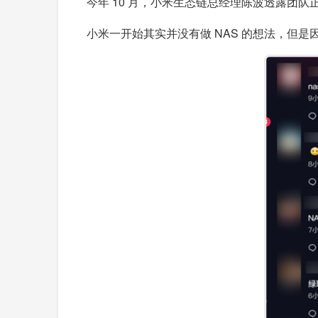
今年 10 月，小米生态链总经理陈波透露团队
小米一开始其实并没有做 NAS 的想法，但