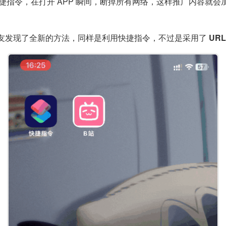
快捷指令，在打开 APP 瞬间，断掉所有网络，这样推广内容就会
友发现了全新的方法，同样是利用快捷指令，不过是采用了
URL