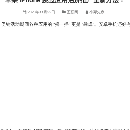
2023年11月22日
互联网
小羿先森
促销活动期间各种应用的 “摇一摇” 更是 “肆虐”。安卓手机还好