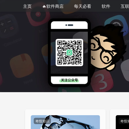
主页
🔥软件商店
每天必看
软件
互
奇怪知识
奇怪