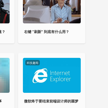
速？
右键 "刷新" 到底有什么用？
科技趣闻
事
微软终于要结束前端设计师的噩梦