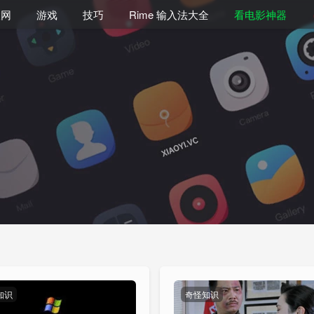
联网
游戏
技巧
Rime 输入法大全
看电影神器
知识
奇怪知识