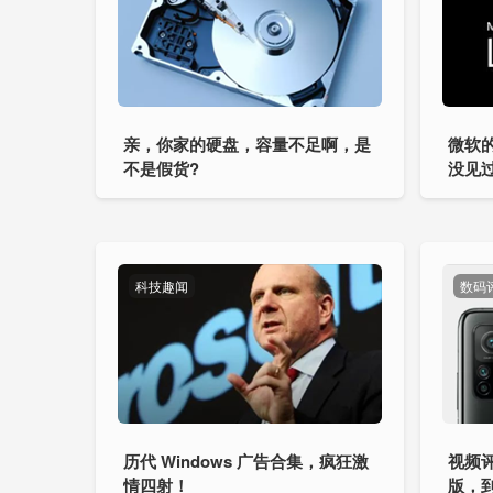
亲，你家的硬盘，容量不足啊，是
微软的
不是假货?
没见
科技趣闻
数码
历代 Windows 广告合集，疯狂激
视频评
情四射！
版，