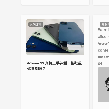
数码评测
互联
Warni
offset
/www/
conte
maste
iPhone 12 真机上手评测，拖鞋蓝
64
你喜欢吗？