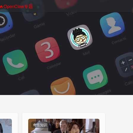
🔥OpenClaw专题
奇怪知识