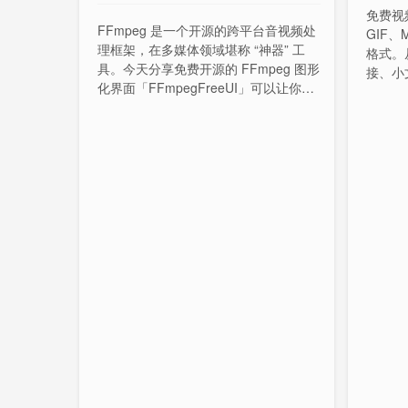
免费视频
FFmpeg 是一个开源的跨平台音视频处
GIF、
理框架，在多媒体领域堪称 “神器” 工
格式。
具。今天分享免费开源的 FFmpeg 图形
接、小
化界面「FFmpegFreeUI」可以让你轻
您的数
松压制视频和转换媒体格式。