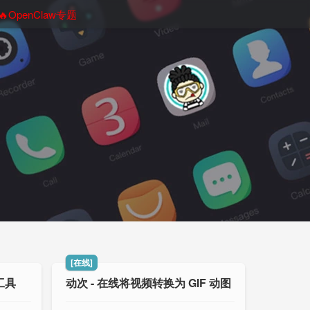
🔥OpenClaw专题
[在线]
工具
动次 - 在线将视频转换为 GIF 动图