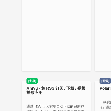
[安卓]
[开源]
AniVu - 集 RSS 订阅 / 下载 / 视频
Pola
播放应用
一款视
通过 RSS 订阅实现自动下载的追剧神
is」通