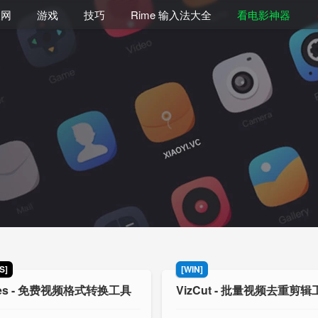
联网
游戏
技巧
Rime 输入法大全
看电影神器
S]
[WIN]
les - 免费视频格式转换工具
VizCut - 批量视频去重剪辑