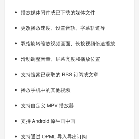
播放媒体附件或已下载的媒体文件
更改播放速度、设置音轨、字幕轨道等
双指旋转缩放视频画面、长按视频倍速播放
滑动调整音量、屏幕亮度和播放位置
支持搜索已获取的 RSS 订阅或文章
播放手机中的其他视频
支持自定义 MPV 播放器
支持 Android 原生画中画
支持通过 OPML 导入导出订阅