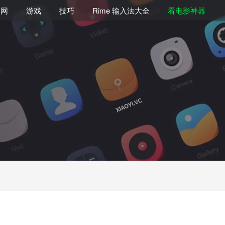
联网
游戏
技巧
Rime 输入法大全
看电影神器