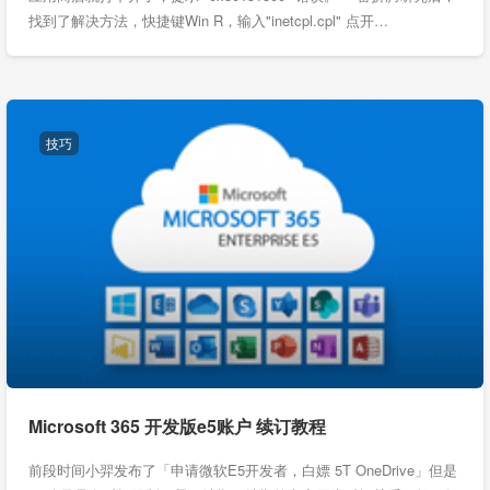
找到了解决方法，快捷键Win R，输入"inetcpl.cpl" 点开…
技巧
Microsoft 365 开发版e5账户 续订教程
前段时间小羿发布了「申请微软E5开发者，白嫖 5T OneDrive」但是