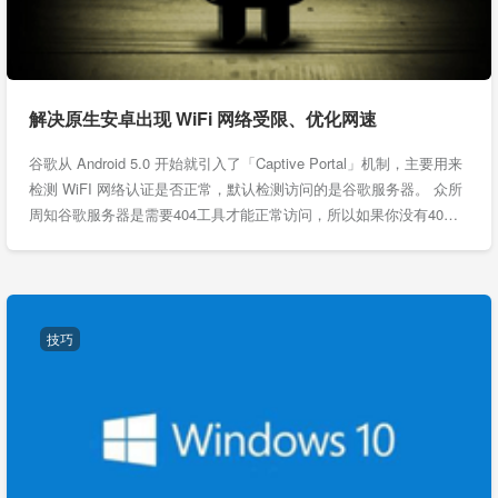
解决原生安卓出现 WiFi 网络受限、优化网速
谷歌从 Android 5.0 开始就引入了「Captive Portal」机制，主要用来
检测 WiFI 网络认证是否正常，默认检测访问的是谷歌服务器。 众所
周知谷歌服务器是需要404工具才能正常访问，所以如果你没有40…
技巧