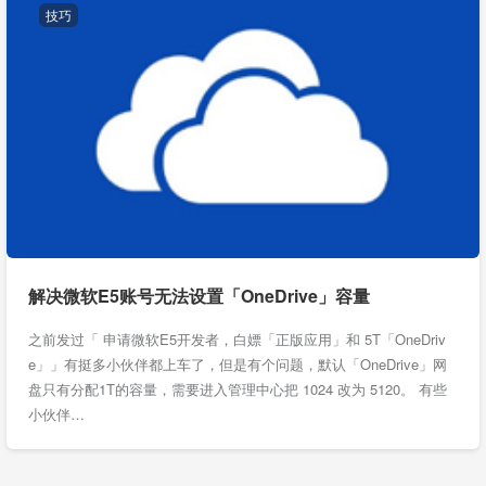
技巧
解决微软E5账号无法设置「OneDrive」容量
之前发过「 申请微软E5开发者，白嫖「正版应用」和 5T「OneDriv
e」」有挺多小伙伴都上车了，但是有个问题，默认「OneDrive」网
盘只有分配1T的容量，需要进入管理中心把 1024 改为 5120。 有些
小伙伴…