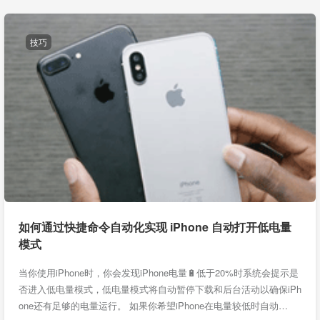
技巧
如何通过快捷命令自动化实现 iPhone 自动打开低电量
模式
当你使用iPhone时，你会发现iPhone电量🔋低于20%时系统会提示是
否进入低电量模式，低电量模式将自动暂停下载和后台活动以确保iPh
one还有足够的电量运行。 如果你希望iPhone在电量较低时自动…