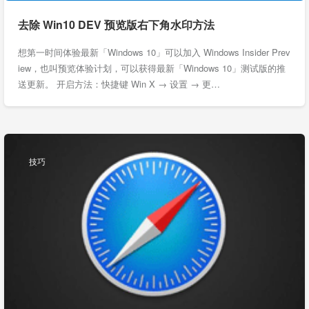
去除 Win10 DEV 预览版右下角水印方法
想第一时间体验最新「Windows 10」可以加入 Windows Insider Prev
iew，也叫预览体验计划，可以获得最新「Windows 10」测试版的推
送更新。 开启方法：快捷键 Win X → 设置 → 更…
技巧