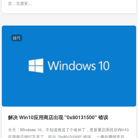
言，无需安…
技巧
解决 Win10应用商店出现 "0x80131500" 错误
今天「Windows 10」不知道推送了个啥补丁，更新重启系统后Win10
应用商店就打不开了，提示 "0x80131500" 错误。 一番折腾研究后，