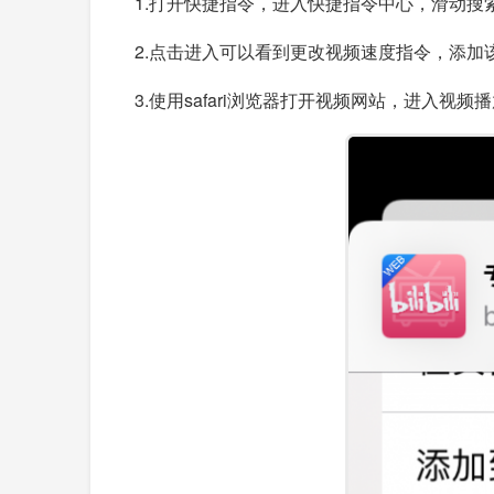
1.打开快捷指令，进入快捷指令中心，滑动搜
2.点击进入可以看到更改视频速度指令，添加
3.使用safari浏览器打开视频网站，进入