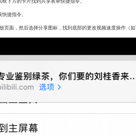
索框下方的卡片找到共享表单快捷指令。
该快捷指令。
视频播放页面，然后选择分享图标，找到底部的更改视频速度操作（