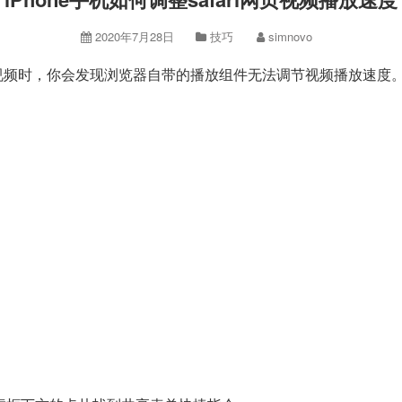
2020年7月28日
技巧
simnovo
播放网页视频时，你会发现浏览器自带的播放组件无法调节视频播放