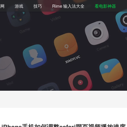
联网
游戏
技巧
Rime 输入法大全
看电影神器
iPhone手机如何调整safari网页视频播放速度