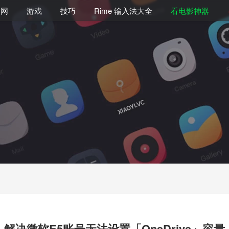
联网
游戏
技巧
Rime 输入法大全
看电影神器
解决微软E5账号无法设置「OneDrive」容量