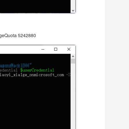
ageQuota 5242880