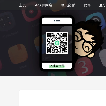
主页
🔥软件商店
每天必看
软件
互