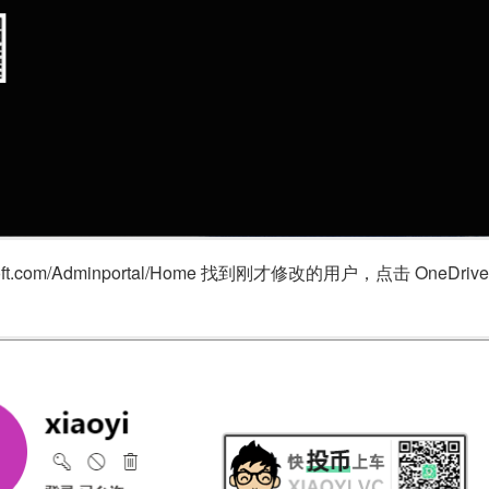
rosoft.com/Adminportal/Home 找到刚才修改的用户，点击 