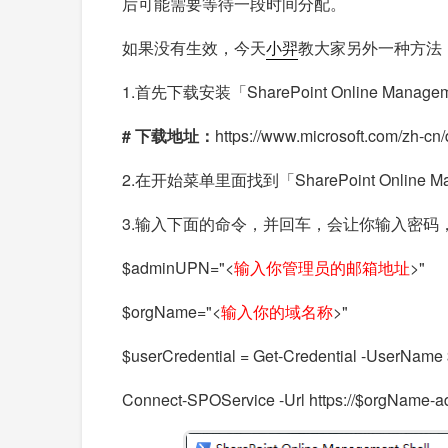
后可能需要等待一段时间分配。
如果没有生效，今天
小羿
教大家另外一种方法，通过微
1.首先下载安装「SharePoint Online Manage
# 下载地址：
https://www.microsoft.com/zh-c
2.在开始菜单里面找到「SharePoint Online M
3.输入下面的命令，并回车，会让你输入密码
$adminUPN="<
输入你管理员的邮箱地址
>"
$orgName="<
输入你的域名称
>"
$userCredential = Get-Credential -UserNam
Connect-SPOService -Url https://$orgName-ad