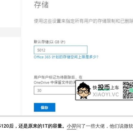
120后，还是原来的1T的容量。
小羿
问了一些大佬，他们说微软的