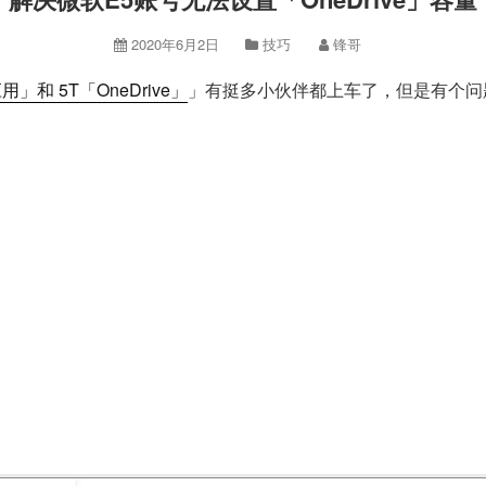
2020年6月2日
技巧
锋哥
和 5T「OneDrive」
」有挺多小伙伴都上车了，但是有个问题，