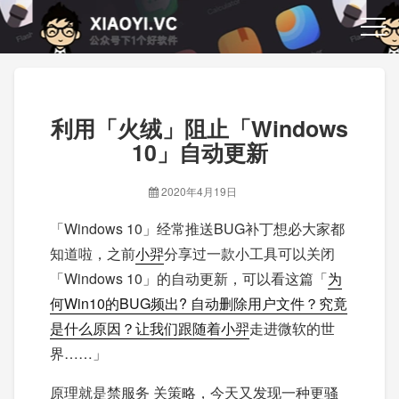
利用「火绒」阻止「Windows
10」自动更新
2020年4月19日
「Windows 10」经常推送BUG补丁想必大家都
知道啦，之前
小羿
分享过一款小工具可以关闭
「Windows 10」的自动更新，可以看这篇「
为
何Win10的BUG频出? 自动删除用户文件？究竟
是什么原因？让我们跟随着
小羿
走进微软的世
界……」
原理就是禁服务 关策略，今天又发现一种更骚