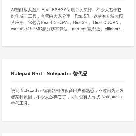
AI智能放大图片 Real-ESRGAN 项目的流行，不少人基于它
制作成了工具，今天给大家分享「RealSR」这款智能放大图
片应用，它包含Real-ESRGAN，RealSR， Real-CUGAN，
waifu2x和SRMD超分辨率算法，nearest/最邻近、bilinear/两
次线性、bicubic/两次立方、Lanczos等经典插值算法。
Notepad Next - Notepad++ 替代品
说到 Notepad++ 编辑器相信很多用户都熟悉，不过因为开发
者某种原因，不少人放弃它了，同时也有人寻找 Notepad++
替代工具。