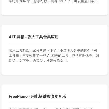
字符号 804 个，总字符数一共有 7567 个，可以覆盖日常工
作和生活的需求了。
AI工具箱 - 强大工具合集应用
实用工具箱给大家分享过不少了，不过今天分享的这个「AI
工具箱」主要收集了一些 AI 相关的工具，包括有图像类、识
别类、文字类、语音类，推荐收藏备用。
FreePiano - 用电脑键盘演奏音乐