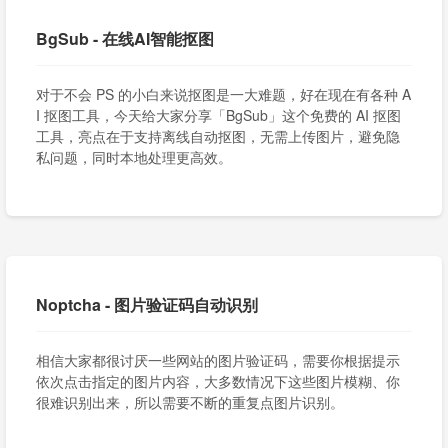
BgSub - 在线AI智能抠图
对于不会 PS 的小白来说抠图是一大难题，好在现在有各种 A
I 抠图工具，今天给大家分享「BgSub」这个免费的 AI 抠图
工具，亮点在于支持离线自动抠图，无需上传图片，避免隐
私问题，同时本地处理更高效。
Noptcha - 图片验证码自动识别
相信大家都很讨厌一些网站的图片验证码，需要你根据提示
依次点击指定的图片内容，大多数情况下这些图片模糊、你
很难识别出来，所以需要不断的重复点图片识别。