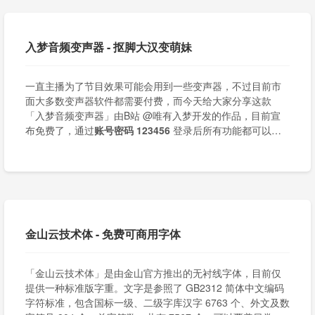
入梦音频变声器 - 抠脚大汉变萌妹
一直主播为了节目效果可能会用到一些变声器，不过目前市
面大多数变声器软件都需要付费，而今天给大家分享这款
「入梦音频变声器」由B站 @唯有入梦开发的作品，目前宣
布免费了，通过
账号密码 123456
登录后所有功能都可以使
用。
金山云技术体 - 免费可商用字体
「金山云技术体」是由金山官方推出的无衬线字体，目前仅
提供一种标准版字重。文字是参照了 GB2312 简体中文编码
字符标准，包含国标一级、二级字库汉字 6763 个、外文及数