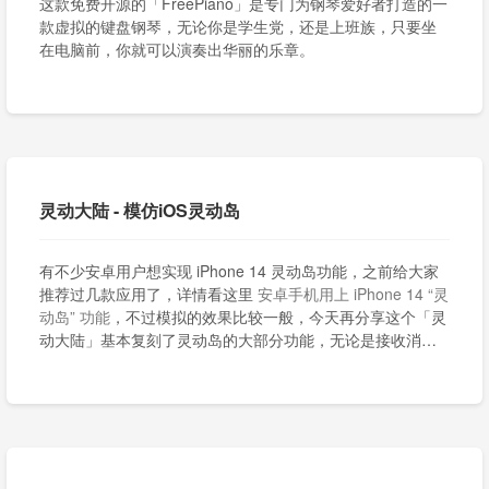
这款免费开源的「FreePiano」是专门为钢琴爱好者打造的一
款虚拟的键盘钢琴，无论你是学生党，还是上班族，只要坐
在电脑前，你就可以演奏出华丽的乐章。
灵动大陆 - 模仿iOS灵动岛
有不少安卓用户想实现 iPhone 14 灵动岛功能，之前给大家
推荐过几款应用了，详情看这里
安卓手机用上 iPhone 14 “灵
动岛” 功能
，不过模拟的效果比较一般，今天再分享这个「灵
动大陆」基本复刻了灵动岛的大部分功能，无论是接收消息
弹窗，还是音乐播放动态都能够正常使用。