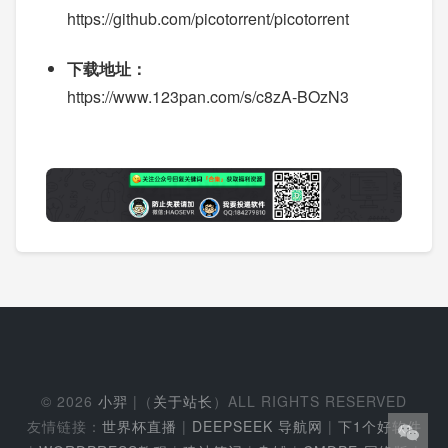
https://github.com/picotorrent/picotorrent
下载地址：
https://www.123pan.com/s/c8zA-BOzN3
© 2026
小羿
|（
关于站长
）ALL RIGHTS RESERVED
友情链接：
世界杯直播
|
DEEPSEEK 导航网
|
下1个好软件