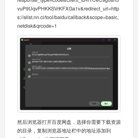
vuP9UqvPHKKSVrKFXGa1v&redirect_uri=http
s://alist.nn.ci/tool/baidu/callback&scope=basic,
netdisk&qrcode=1
然后浏览器打开百度网盘，选择你需要下载资源
的目录，复制浏览器地址栏中的地址添加到