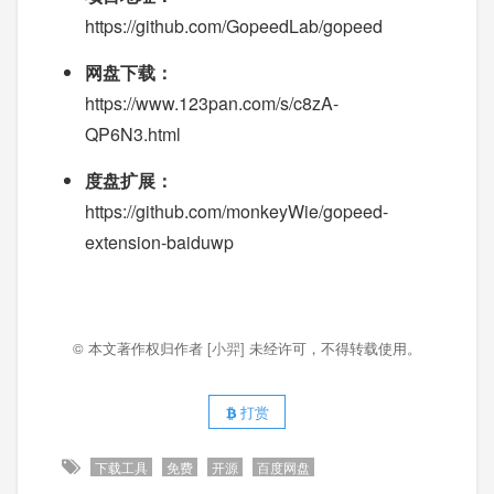
https://github.com/GopeedLab/gopeed
网盘下载：
https://www.123pan.com/s/c8zA-
QP6N3.html
度盘扩展：
https://github.com/monkeyWie/gopeed-
extension-baiduwp
© 本文著作权归作者
[小羿]
未经许可，不得转载使用。
打赏
下载工具
免费
开源
百度网盘