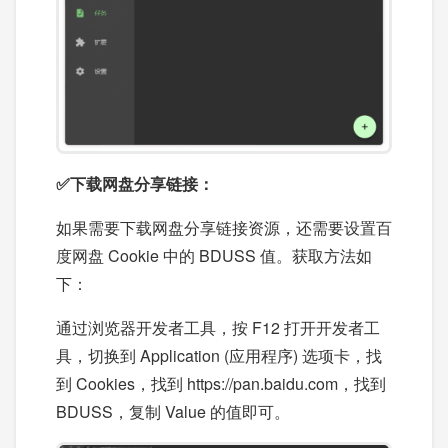
✅下载网盘分享链接：
如果需要下载网盘分享链接资源，还需要设置百
度网盘 Cookie 中的 BDUSS 值。获取方法如
下：
通过浏览器开发者工具，按 F12 打开开发者工
具，切换到 Application (应用程序) 选项卡，找
到 Cookies，找到 https://pan.baidu.com，找到
BDUSS，复制 Value 的值即可。