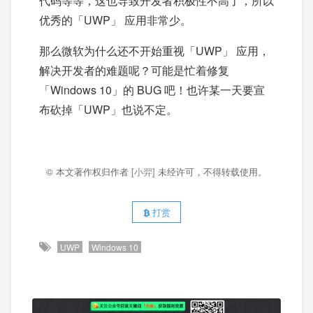
代码等等，这也导致开发者积极性不高了，所以
优秀的「UWP」 应用非常少。
那么微软为什么还不开始重视「UWP」 应用，
解决开发者的难题呢？可能是忙着修复
「Windows 10」的 BUG 吧！也许某一天要宣
布砍掉「UWP」也说不定。
© 本文著作权归作者
[小羿]
未经许可，不得转载使用。
打赏
UWP
Windows 10