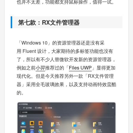
也并不太差，功能都支持鼠标操作，值得一试。
第七款：RX文件管理器
「Windows 10」的资源管理器还是没有采
用 Fluent 设计，大家期待的多标签功能也没有
了，所以有不少人替微软开发新的资源管理器，
例如之前
小羿
推荐过的「
Files UWP
」显得更加
现代化。但是今天推荐另外一款「RX文件管理
器」采用全毛玻璃效果，以及支持动画特效蛮酷
的。