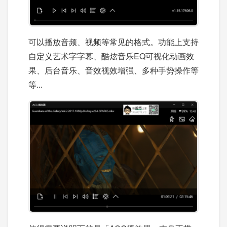
可以播放音频、视频等常见的格式。功能上支持
自定义艺术字字幕、酷炫音乐EQ可视化动画效
果、后台音乐、音效视效增强、多种手势操作等
等...