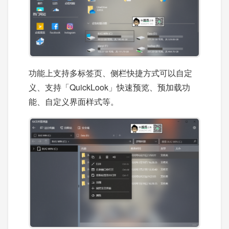
功能上支持多标签页、侧栏快捷方式可以自定
义、支持「QuickLook」快速预览、预加载功
能、自定义界面样式等。