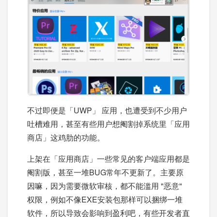
不过即便是「UWP」 应用，也遭受到不少用户
吐槽难用，甚至有些用户想阉割掉系统里「应用
商店」这鸡肋的功能。
上架在「应用商店」一些常见的客户端应用都是
阉割版，甚至一堆BUG常年不更新了。主要原
因嘛，因为需要微软审核，都不能滥用 "恶意"
权限，例如不像EXE安装包那样可以捆绑一堆
软件，所以导致会影响到盈利吧，有些开发者直