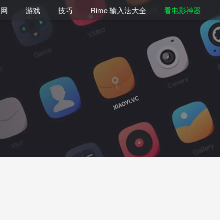
联网
游戏
技巧
Rime 输入法大全
看电影神器