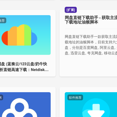
[扩展]
网盘直链下载助手 - 获取主
推荐
下载地址油猴脚本
网盘直链下载助手一款获取主流
载地址的油猴脚本，目前支持六
盘，分别是百度网盘, 阿里云盘,
盘, 迅雷云盘, 夸克网盘, 移动云
盘 (蓝奏云/123云盘/奶牛快
解析直链高速下载：Netdisk F
ownload
网
软件推荐