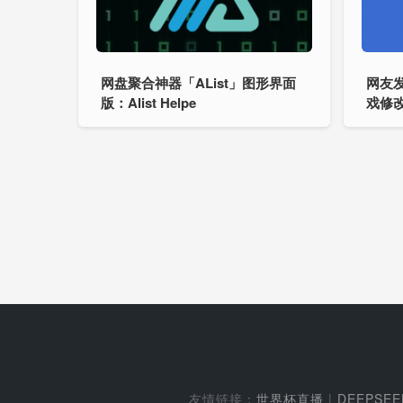
网盘聚合神器「AList」图形界面
网友发
版：Alist Helpe
戏修
友情链接：
世界杯直播
|
DEEPSE