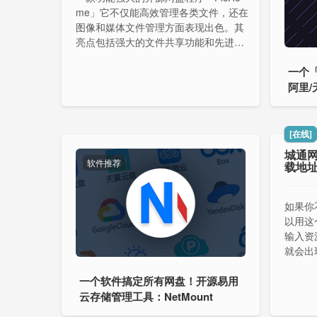
me」它不仅能高效管理各类文件，还在
图像和媒体文件管理方面表现出色。其
亮点包括强大的文件共享功能和先进的
AI辅助管理工具，为用户提供了便捷、
一个
智能的文件管理体验。
阿里/
[在线]
城通网
软件推荐
载地
如果你
以用这
输入资
就会出
点续传
一个软件搞定所有网盘！开源易用
云存储管理工具：NetMount