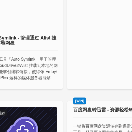
Symlink - 管理通过 Alist 挂
本地网盘
具「Auto Symlink」用于管理
oudDrive2/Alist 挂载到本地的网
能够创建软链接，使得像 Emby/
fin/Plex 这样的媒体服务器能够更
刮削和读取内容，同时减少对网
繁访问。
[WIN]
百度网盘转迅雷 - 资源轻松
推荐
一键将百度网盘资源转存到迅雷