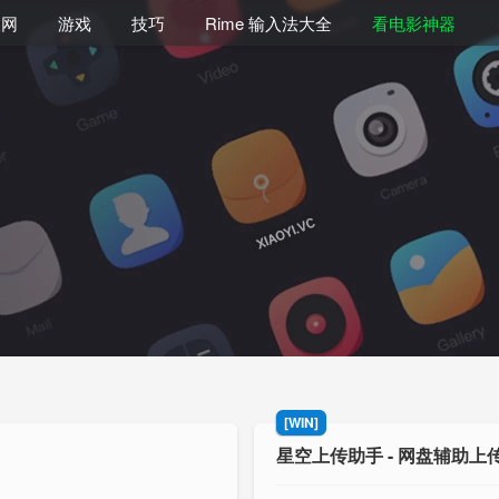
联网
游戏
技巧
Rime 输入法大全
看电影神器
[WIN]
星空上传助手 - 网盘辅助上