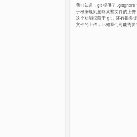
我们知道，git 提供了 .gitignor
于根据规则忽略某些文件的上传
这个功能仅限于 git，还有很多
文件的上传，比如我们可能需要
文件上传到网盘。