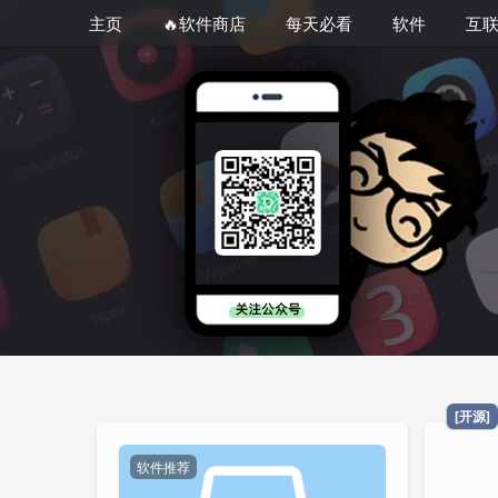
主页
🔥软件商店
每天必看
软件
互
[开源]
软件推荐