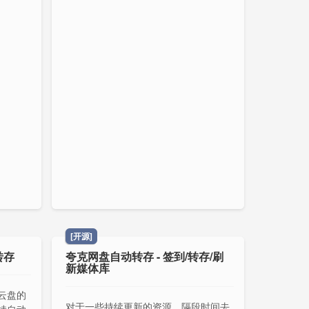
[开源]
转存
夸克网盘自动转存 - 签到/转存/刷
新媒体库
云盘的
对于一些持续更新的资源，隔段时间去