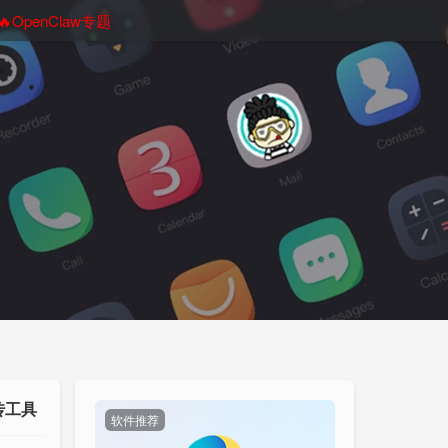
🔥OpenClaw专题
传工具
软件推荐