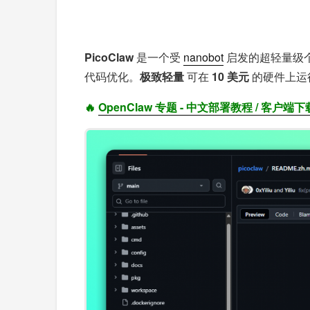
PicoClaw
是一个受
nanobot
启发的超轻量级个
代码优化。
极致轻量
可在
10 美元
的硬件上运
🔥
OpenClaw 专题 - 中文部署教程 / 客户端下载 