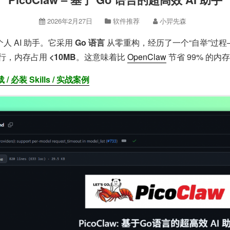
2026年2月27日
软件推荐
小羿先森
人 AI 助手。它采用
Go 语言
从零重构，经历了一个“自举”过程——
行，内存占用
<10MB
。这意味着比
OpenClaw
节省 99% 的内存，
/ 必装 Skills / 实战案例