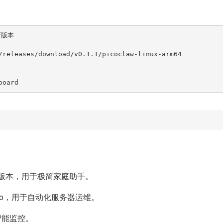
版本

/releases/download/v0.1.1/picoclaw-linux-arm64

board
！
WiFi6) 版本，用于极简家庭助手。
VM-Pro，用于自动化服务器运维。
用于智能监控。