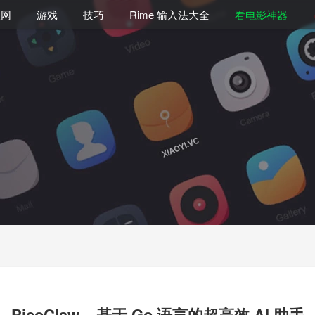
联网
游戏
技巧
Rime 输入法大全
看电影神器
PicoClaw – 基于 Go 语言的超高效 AI 助手