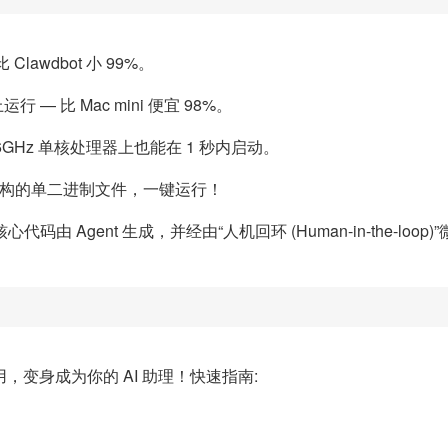
Clawdbot 小 99%。
 — 比 Mac mini 便宜 98%。
0.6GHz 单核处理器上也能在 1 秒内启动。
x86 架构的单二进制文件，一键运行！
心代码由 Agent 生成，并经由“人机回环 (Human-in-the-loop)
利用，变身成为你的 AI 助理！快速指南: