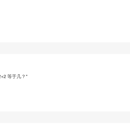
m "2+2 等于几？"