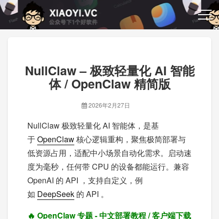
NullClaw – 极致轻量化 AI 智能
体 / OpenClaw 精简版
2026年2月27日
NullClaw 极致轻量化 AI 智能体，是基
于
OpenClaw
核心逻辑重构，聚焦极简部署与
低资源占用，适配中小场景自动化需求。启动速
度为毫秒，任何带 CPU 的设备都能运行。兼容
OpenAI 的 API ，支持自定义，例
如
DeepSeek
的 API 。
🔥
OpenClaw 专题 - 中文部署教程 / 客户端下载