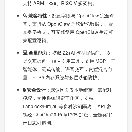
支持 ARM、x86、RISC-V 多架构。
🔍 兼容特性：
配置字段与 OpenClaw 完全对
齐，支持从 OpenClaw 迁移记忆数据，适配
其身份格式，可无缝复用 OpenClaw 生态相
关配置逻辑。
💻 全量能力：
搭载 22+AI 模型提供商、13
类交互渠道、18 + 实用工具，支持 MCP、子
智能体、流式传输、语音交互，内置混合向
量 + FTS5 内存系统与多层沙箱防护。
🔒 安全设计：
默认网关仅本地绑定，需配对
授权，文件系统限定工作区，支持
Landlock/Firejail 等多种沙箱隔离， API 密
钥经 ChaCha20-Poly1305 加密，全链路审
计日志可追溯。