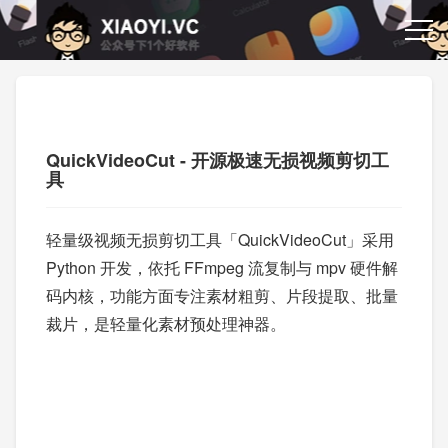
QuickVideoCut - 开源极速无损视频剪切工
具
轻量级视频无损剪切工具「QuickVideoCut」采用
Python 开发，依托 FFmpeg 流复制与 mpv 硬件解
码内核，功能方面专注素材粗剪、片段提取、批量
裁片，是轻量化素材预处理神器。