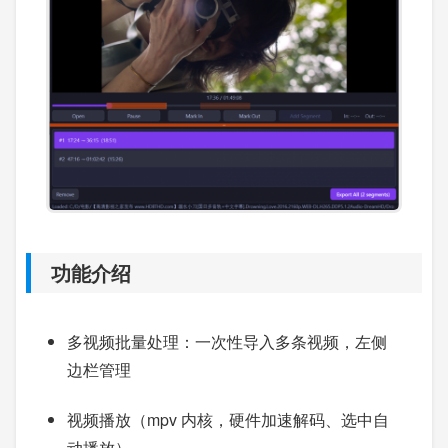
功能介绍
多视频批量处理：一次性导入多条视频，左侧
边栏管理
视频播放（mpv 内核，硬件加速解码、选中自
动播放）