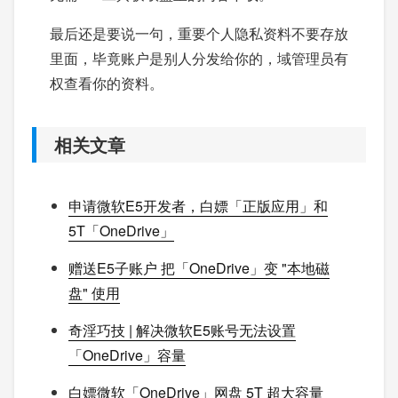
最后还是要说一句，重要个人隐私资料不要存放
里面，毕竟账户是别人分发给你的，域管理员有
权查看你的资料。
相关文章
申请微软E5开发者，白嫖「正版应用」和
5T「OneDrive」
赠送E5子账户 把「OneDrive」变 "本地磁
盘" 使用
奇淫巧技 | 解决微软E5账号无法设置
「OneDrive」容量
白嫖微软「OneDrive」网盘 5T 超大容量