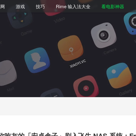
联网
游戏
技巧
Rime 输入法大全
看电影神器
你吃灰的「安卓盒子」刷入飞牛 NAS 系统：Fn