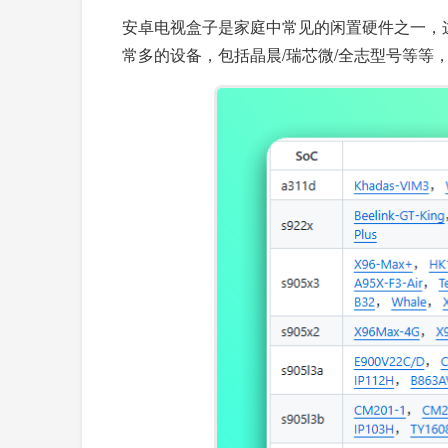
安卓电视盒子是家庭中常见的闲置硬件之一，这
常多的设备，包括晶晨/瑞芯微/全志型号等等