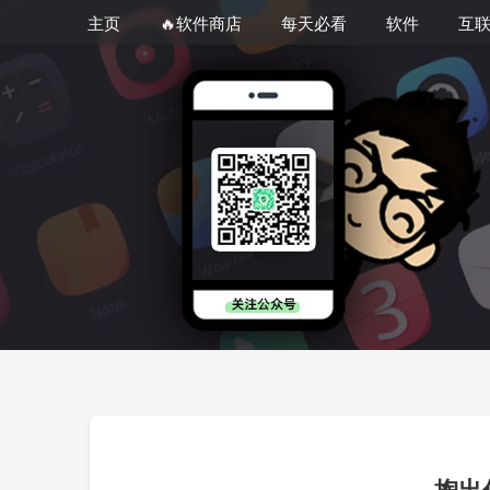
主页
🔥软件商店
每天必看
软件
互
掏出