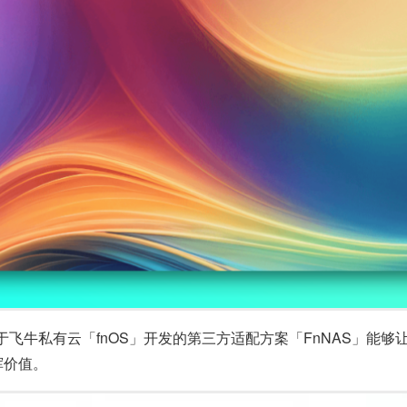
飞牛私有云「fnOS」开发的第三方适配方案「FnNAS」能
挥价值。