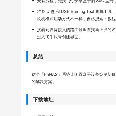
安装流程，先找到你安卓盒子的 SoC 
准备 U 盘 和 USB Burning Too
刷机模式启动方式不一样，自己搜索下教程
接着到设备接入的路由器里查找新上线的名称是 debi
进入飞牛账号创建界面。
总结
这个「FnNAS」系统让闲置盒子设备焕发
的解决方案。
下载地址