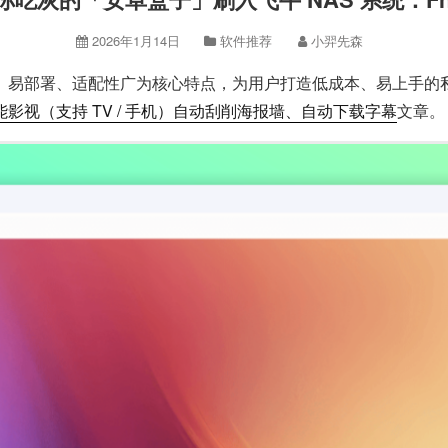
2026年1月14日
软件推荐
小羿先森
轻量化、易部署、适配性广为核心特点，为用户打造低成本、易上手
能影视（支持 TV / 手机）自动刮削海报墙、自动下载字幕
文章。