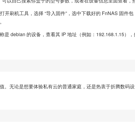
型号，可以自己搜索你盒子的型号参数，或者在设备信息里面查看
l 刷机工具，打开刷机工具，选择 “导入固件”，选中下载好的 FnNAS
。
an 的设备，查看其 IP 地址（例如：192.168.1.15），然后通过浏览
新价值。无论是想要体验私有云的普通家庭，还是热衷于折腾数码