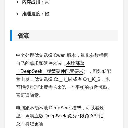
内存占用：
高
推理速度：
慢
省流
中文处理优先选择 Qwen 版本，量化参数根据
自己的需求和硬件来选（
本地部署
「DeepSeek」模型硬件配置要求
），例如低配
置电脑，优先选择 Q3_K_M 或者 Q4_K_S，也
可根据推理速度需求来选一个平衡的参数模型。
富哥请随意。
电脑跑不动本地 DeepSeek 模型，可以看这
里：
🔥
满血版 DeepSeek 免费 / 限免 API 汇
总！持续更新