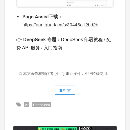
Page Assist下载：
https://pan.quark.cn/s/30446a12bd2b
👉
DeepSeek 专题：
DeepSeek 部署教程 / 免
费 API 服务 / 入门指南
© 本文著作权归作者
[小羿]
未经许可，不得转载使用。
打赏
AI
DeepSeek