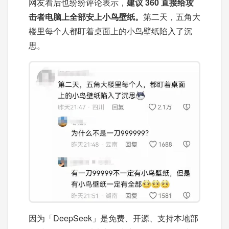
网友看后也纷纷评论表示，
建议 360 直接给攻
击者电脑上全部安上小鸟壁纸。
第二天，五角大
楼里每个人都盯着桌面上的小鸟壁纸陷入了沉
思。
因为「DeepSeek」是免费、开源、支持本地部