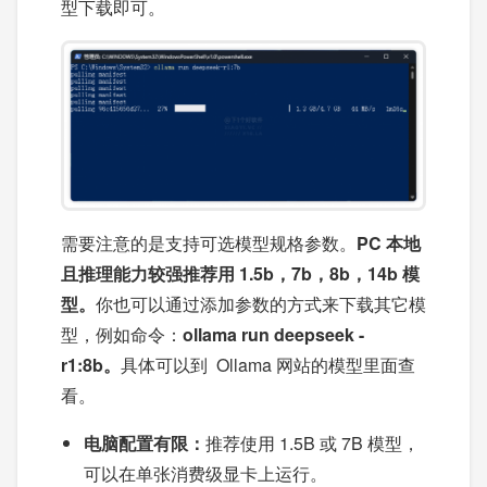
型下载即可。
需要注意的是支持可选模型规格参数。
PC 本地
且推理能力较强推荐用 1.5b，7b，8b，14b 模
型。
你也可以通过添加参数的方式来下载其它模
型，例如命令：
ollama run deepseek -
r1:8b。
具体可以到 Ollama 网站的模型里面查
看。
电脑配置有限：
推荐使用 1.5B 或 7B 模型，
可以在单张消费级显卡上运行。