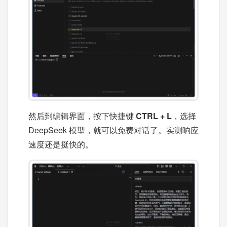
然后到编辑界面，按下快捷键
CTRL + L
，选择
DeepSeek 模型，就可以免费对话了。实测响应
速度还是挺快的。