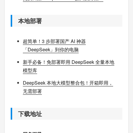
本地部署
超简单！3 步部署国产 AI 神器
「DeepSeek」到你的电脑
新手必备！免部署即用 DeepSeek 全量本地
模型库
DeepSeek 本地大模型整合包！开箱即用，
无需部署
下载地址