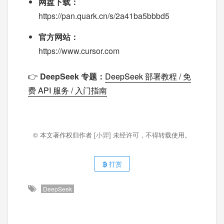
网盘下载：
https://pan.quark.cn/s/2a41ba5bbbd5
官方网站：
https://www.cursor.com
👉
DeepSeek 专题：
DeepSeek 部署教程 / 免
费 API 服务 / 入门指南
© 本文著作权归作者
[小羿]
未经许可，不得转载使用。
打赏
DeepSeek