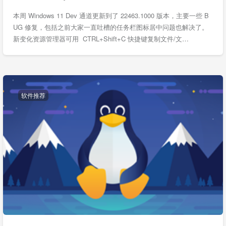
本周 Windows 11 Dev 通道更新到了 22463.1000 版本，主要一些 B
UG 修复，包括之前大家一直吐槽的任务栏图标居中问题也解决了。
新变化资源管理器可用 CTRL+Shift+C 快捷键复制文件/文…
软件推荐