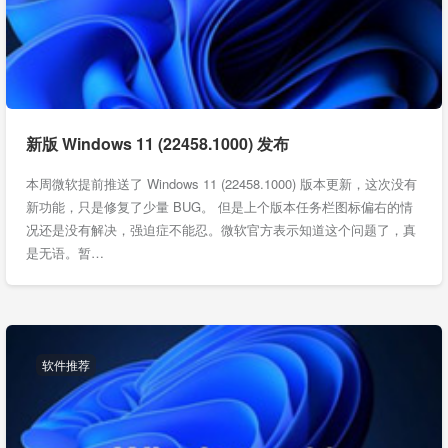
新版 Windows 11 (22458.1000) 发布
本周微软提前推送了 Windows 11 (22458.1000) 版本更新，这次没有
新功能，只是修复了少量 BUG。 但是上个版本任务栏图标偏右的情
况还是没有解决，强迫症不能忍。微软官方表示知道这个问题了，真
是无语。暂…
软件推荐