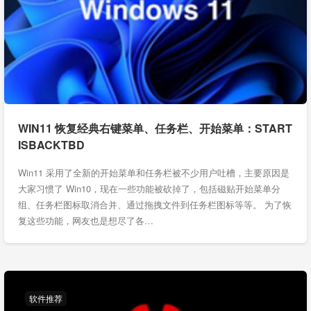
WIN11 恢复经典右键菜单、任务栏、开始菜单：START
ISBACKTBD
Win11 采用了全新的开始菜单和任务栏被不少用户吐槽，主要原因是
大家习惯了 Win10，现在一些功能被砍掉了，包括磁贴开始菜单分
组、任务栏图标取消合并、通过拖拽文件到任务栏图标等等。 为了恢
复这些功能，网友也是想尽了各…
软件推荐