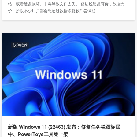
站，或者硬盘损坏、中毒导致文件丢失。 俗话说硬盘有价，数据无
价，所以不少用户都会想通过数据恢复软件尝试找…
软件推荐
​新版 Windows 11 (22463) 发布：修复任务栏图标居
中、PowerToys工具集上架