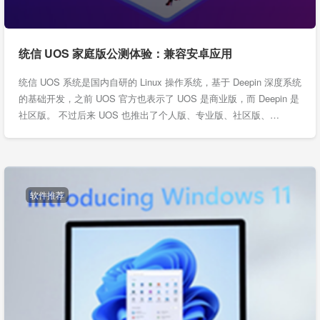
统信 UOS 家庭版公测体验：兼容安卓应用
统信 UOS 系统是国内自研的 Linux 操作系统，基于 Deepin 深度系统
的基础开发，之前 UOS 官方也表示了 UOS 是商业版，而 Deepin 是
社区版。 不过后来 UOS 也推出了个人版、专业版、社区版、…
软件推荐