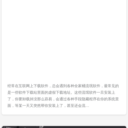
经常在互联网上下载软件，总会遇到各种全家桶流氓软件，最常见的
是一些软件下载站里面的虚假下载地址。这些流氓软件一旦安装上
了，你要卸载掉没那么容易，会通过各种手段隐藏程序在你的系统里
面，等某一天又突然帮你安装上了，甚至还会流…