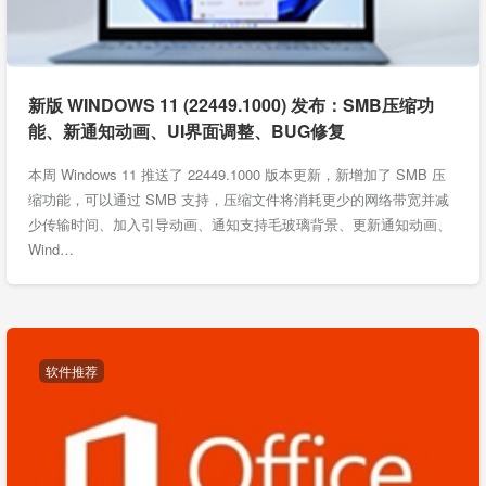
新版 WINDOWS 11 (22449.1000) 发布：SMB压缩功
能、新通知动画、UI界面调整、BUG修复
本周 Windows 11 推送了 22449.1000 版本更新，新增加了 SMB 压
缩功能，可以通过 SMB 支持，压缩文件将消耗更少的网络带宽并减
少传输时间、加入引导动画、通知支持毛玻璃背景、更新通知动画、
Wind…
软件推荐