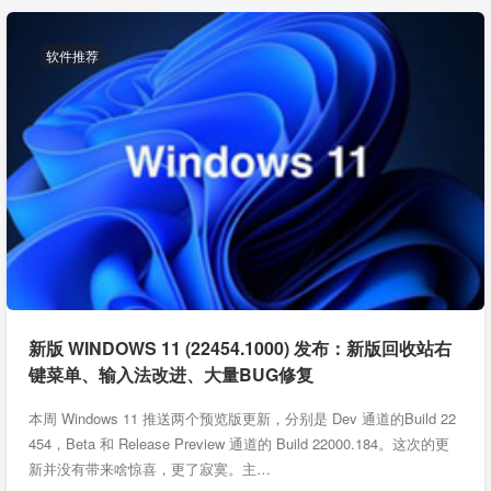
软件推荐
新版 WINDOWS 11 (22454.1000) 发布：新版回收站右
键菜单、输入法改进、大量BUG修复
本周 Windows 11 推送两个预览版更新，分别是 Dev 通道的Build 22
454，Beta 和 Release Preview 通道的 Build 22000.184。这次的更
新并没有带来啥惊喜，更了寂寞。主…