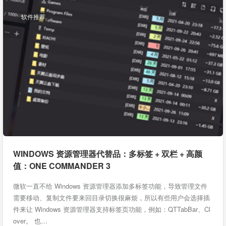
软件推荐
WINDOWS 资源管理器代替品：多标签 + 双栏 + 高颜
值：ONE COMMANDER 3
微软一直不给 Windows 资源管理器添加多标签功能，导致管理文件
需要移动、复制文件要来回目录切换很麻烦，所以有些用户会选择插
件来让 Windows 资源管理器支持标签页功能，例如：QTTabBar、Cl
over。 也…