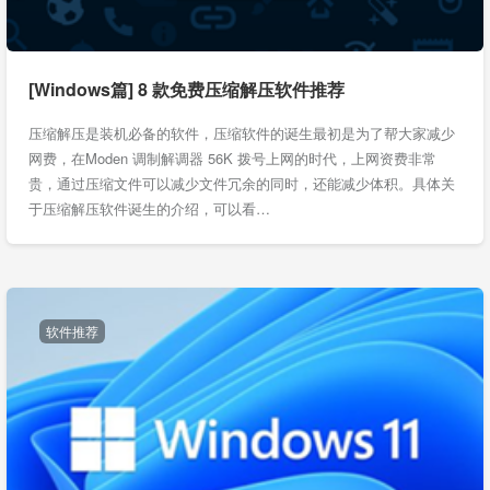
[Windows篇] 8 款免费压缩解压软件推荐
压缩解压是装机必备的软件，压缩软件的诞生最初是为了帮大家减少
网费，在Moden 调制解调器 56K 拨号上网的时代，上网资费非常
贵，通过压缩文件可以减少文件冗余的同时，还能减少体积。具体关
于压缩解压软件诞生的介绍，可以看…
软件推荐