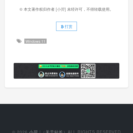
© 本文著作权归作者
[小羿]
未经许可，不得转载使用。
打赏
Windows 11
© 2026
小羿
|（
关于站长
）ALL RIGHTS RESERVED