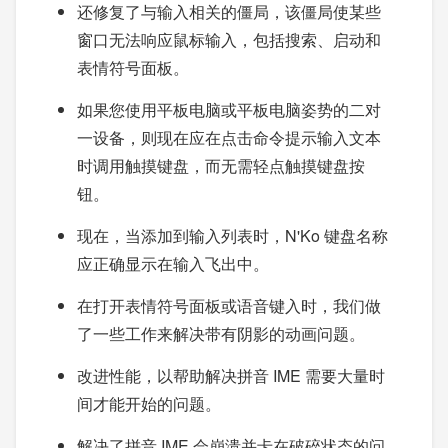
还修复了与输入相关的僵局，该僵局使某些
窗口无法响应鼠标输入，包括搜索、启动和
表情符号面板。
如果您使用平板电脑或平板电脑姿势的二对
一设备，则现在应在点击命令提示输入文本
时调用触摸键盘，而无需轻点触摸键盘按
钮。
现在，当添加到输入列表时，N'Ko 键盘名称
应正确显示在输入飞出中。
在打开表情符号面板或语音键入时，我们做
了一些工作来解决带有阴影的动画问题。
改进性能，以帮助解决拼音 IME 需要大量时
间才能开始的问题。
解决了拼音 IME 会崩溃并卡在破碎状态的问