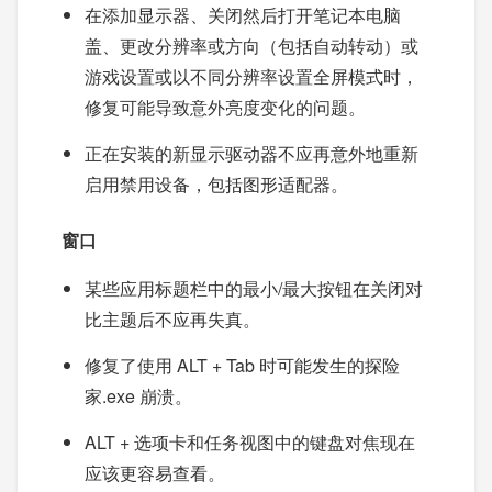
在添加显示器、关闭然后打开笔记本电脑
盖、更改分辨率或方向（包括自动转动）或
游戏设置或以不同分辨率设置全屏模式时，
修复可能导致意外亮度变化的问题。
正在安装的新显示驱动器不应再意外地重新
启用禁用设备，包括图形适配器。
窗口
某些应用标题栏中的最小/最大按钮在关闭对
比主题后不应再失真。
修复了使用 ALT + Tab 时可能发生的探险
家.exe 崩溃。
ALT + 选项卡和任务视图中的键盘对焦现在
应该更容易查看。