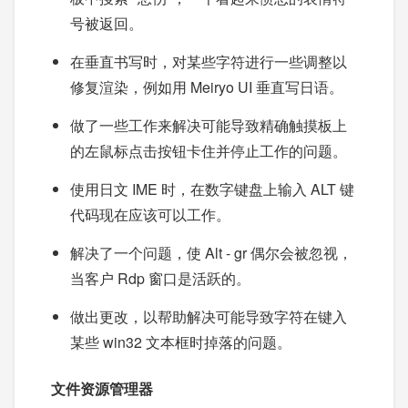
号被返回。
在垂直书写时，对某些字符进行一些调整以
修复渲染，例如用 Meiryo UI 垂直写日语。
做了一些工作来解决可能导致精确触摸板上
的左鼠标点击按钮卡住并停止工作的问题。
使用日文 IME 时，在数字键盘上输入 ALT 键
代码现在应该可以工作。
解决了一个问题，使 Alt - gr 偶尔会被忽视，
当客户 Rdp 窗口是活跃的。
做出更改，以帮助解决可能导致字符在键入
某些 win32 文本框时掉落的问题。
文件资源管理器