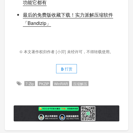
功能它都有
最后的免费版收藏下载！实力派解压缩软件
「Bandizip」
© 本文著作权归作者
[小羿]
未经许可，不得转载使用。
打赏
7-Zip
PKZIP
WinRAR
压缩解压