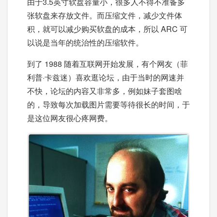
由于3.5英寸软盘容量小，很多人不得不准备多
张软盘来存放文件。而压缩文件，减少文件体
积，就可以减少购买软盘的成本，所以 ARC 可
以说是当年的统治性的压缩软件。
到了 1988 随着互联网开始发展，有个网友（菲
利普·卡兹迷）喜欢逛论坛，由于当时的网速并
不快，论坛的内容又非常多，例如妹子套图啥
的，导致每次加载图片需要等待很长的时间，于
是这位网友很心疼网费。