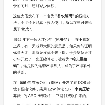
余的同时，还能减少体积。
这位大佬发布了一个名为
"香农编码"
的压缩方
法，不过还不能真正投入使用，所以在当时来说
属于"概念"。
1952 年有一位天才少年（哈夫曼），并不喜欢
上课，有一天老师大概的意思是，如果你能证明
你是天才，那就允许你不来上课。于是这位天才
少年开发了一套压缩算法，被称为
"哈夫曼编
码"
，这是因为这套压缩算法，成为了压缩软件
的基础。
在 1985 年 有家公司（SEA）开发了在 DOS 环
境下压缩软件，采用 LZW 算法也叫
"串表压缩
算法"
的 ARC 压缩软件，它是付费软件来的。