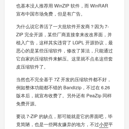
也基本没人推荐用 WinZIP 软件，而 WinRAR
宣布中国市场免费，但是有广告。
为什么说它养活了一大批软件开发商？因为 7-
ZIP 完全开源，某些厂商直接拿来改改界面，并
植入广告，这样其实违背了 LGPL 开源协议，最
恶心的是某些压缩软件，修改了算法，只能通过
它自家的压缩软件来解压。这里就不点名这些套
皮压缩软件了。
当然也不完全基于 7Z 开发的压缩软件都不好，
例如整体功能都不错的 Bandizip，不过在 6.26
版本后，就宣布收费了。另外还有 PeaZip 同样
免费开源。
要说 7-ZIP 的缺点，那可能就是它的界面吧，毕
竟简陋，也是一些网友嫌弃的地方，不过
小羿
平